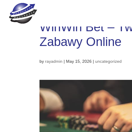
WinWin Bet – Tw
Zabawy Online
by
rayadmin
|
May 15, 2026
|
uncategorized