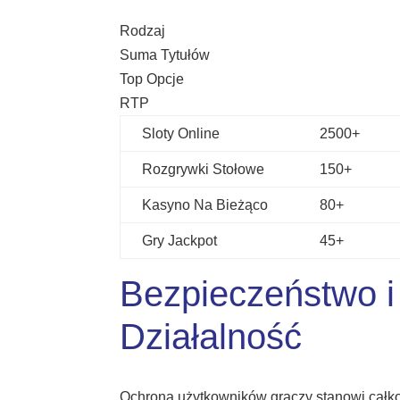
Rodzaj
Suma Tytułów
Top Opcje
RTP
Sloty Online
2500+
Rozgrywki Stołowe
150+
Kasyno Na Bieżąco
80+
Gry Jackpot
45+
Bezpieczeństwo 
Działalność
Ochrona użytkowników graczy stanowi całkow