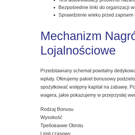
Bezpośrednie linki do organizacji
Sprawdzenie wieku przed zapisem – 
Mechanizm Nagró
Lojalnościowe
Przedstawiany schemat powitalny dedykowan
wpłaty. Oferujemy pakiet bonusowy podziel
spożytkować wstępny kapitał na zabawę. P
wagera, jakie pokazujemy w przejrzystej we
Rodzaj Bonusu
Wysokość
Требование Obrotu
Limit czasowy