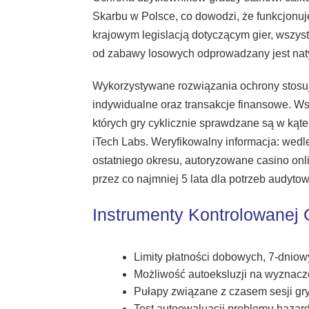
Skarbu w Polsce, co dowodzi, że funkcjonuj
krajowym legislacją dotyczącym gier, wszystk
od zabawy losowych odprowadzany jest naty
Wykorzystywane rozwiązania ochrony stosuj
indywidualne oraz transakcje finansowe. W
których gry cyklicznie sprawdzane są w kąt
iTech Labs. Weryfikowalny informacja: wed
ostatniego okresu, autoryzowane casino on
przez co najmniej 5 lata dla potrzeb audyto
Instrumenty Kontrolowanej 
Limity płatności dobowych, 7-dnio
Możliwość autoeksluzji na wyznacz
Pułapy związane z czasem sesji g
Test autoewaluacji problemu haza