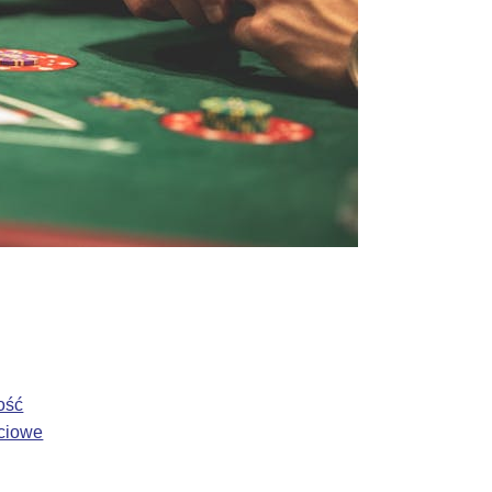
ość
ściowe