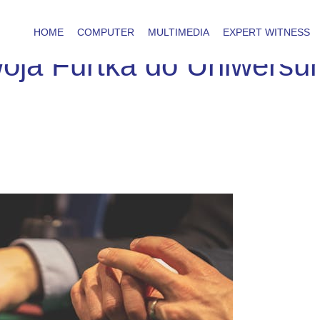
HOME
COMPUTER
MULTIMEDIA
EXPERT WITNESS
oja Furtka do Uniwers