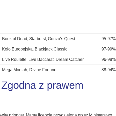
Book of Dead, Starburst, Gonzo’s Quest
95-97%
Koło Europejska, Blackjack Classic
97-99%
Live Roulette, Live Baccarat, Dream Catcher
96-98%
Mega Moolah, Divine Fortune
88-94%
i Zgodna z prawem
ity priorytet. Mamy licencję przydzieloną przez Ministerstwo