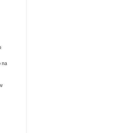
o
o na
 w