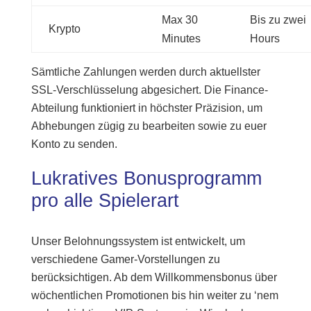
Max 30
Bis zu zwei
Krypto
Minutes
Hours
Sämtliche Zahlungen werden durch aktuellster
SSL-Verschlüsselung abgesichert. Die Finance-
Abteilung funktioniert in höchster Präzision, um
Abhebungen zügig zu bearbeiten sowie zu euer
Konto zu senden.
Lukratives Bonusprogramm
pro alle Spielerart
Unser Belohnungssystem ist entwickelt, um
verschiedene Gamer-Vorstellungen zu
berücksichtigen. Ab dem Willkommensbonus über
wöchentlichen Promotionen bis hin weiter zu ‘nem