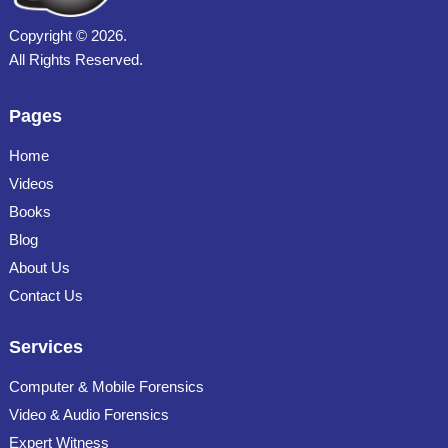
Copyright ©
2026.
All Rights Reserved.
Pages
Home
Videos
Books
Blog
About Us
Contact Us
Services
Computer & Mobile Forensics
Video & Audio Forensics
Expert Witness