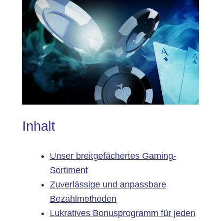
Inhalt
Unser breitgefächertes Gaming-
Sortiment
Zuverlässige und anpassbare
Bezahlmethoden
Lukratives Bonusprogramm für jeden