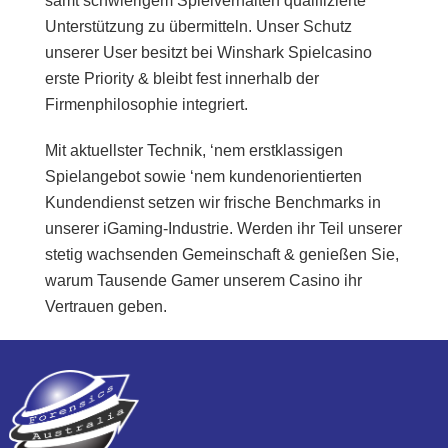
samt schwierigem Spielverhalten qualifizierte
Unterstützung zu übermitteln. Unser Schutz
unserer User besitzt bei Winshark Spielcasino
erste Priority & bleibt fest innerhalb der
Firmenphilosophie integriert.
Mit aktuellster Technik, ‘nem erstklassigen
Spielangebot sowie ‘nem kundenorientierten
Kundendienst setzen wir frische Benchmarks in
unserer iGaming-Industrie. Werden ihr Teil unserer
stetig wachsenden Gemeinschaft & genießen Sie,
warum Tausende Gamer unserem Casino ihr
Vertrauen geben.