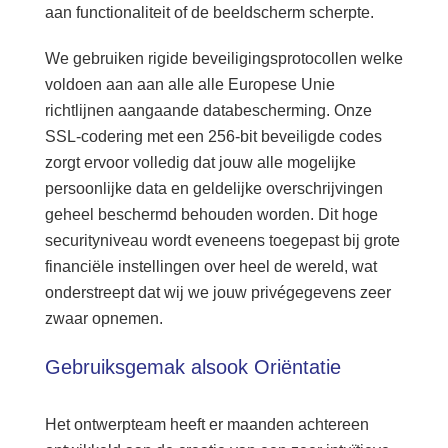
aan functionaliteit of de beeldscherm scherpte.
We gebruiken rigide beveiligingsprotocollen welke
voldoen aan aan alle alle Europese Unie
richtlijnen aangaande databescherming. Onze
SSL-codering met een 256-bit beveiligde codes
zorgt ervoor volledig dat jouw alle mogelijke
persoonlijke data en geldelijke overschrijvingen
geheel beschermd behouden worden. Dit hoge
securityniveau wordt eveneens toegepast bij grote
financiële instellingen over heel de wereld, wat
onderstreept dat wij we jouw privégegevens zeer
zwaar opnemen.
Gebruiksgemak alsook Oriëntatie
Het ontwerpteam heeft er maanden achtereen