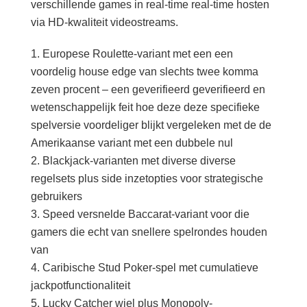
verschillende games in real-time real-time hosten
via HD-kwaliteit videostreams.
Europese Roulette-variant met een een
voordelig house edge van slechts twee komma
zeven procent – een geverifieerd geverifieerd en
wetenschappelijk feit hoe deze deze specifieke
spelversie voordeliger blijkt vergeleken met de de
Amerikaanse variant met een dubbele nul
Blackjack-varianten met diverse diverse
regelsets plus side inzetopties voor strategische
gebruikers
Speed versnelde Baccarat-variant voor die
gamers die echt van snellere spelrondes houden
van
Caribische Stud Poker-spel met cumulatieve
jackpotfunctionaliteit
Lucky Catcher wiel plus Monopoly-