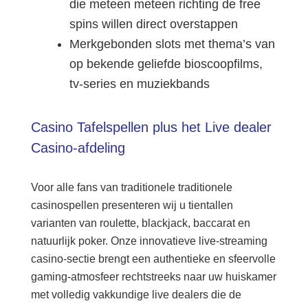
die meteen meteen richting de free
spins willen direct overstappen
Merkgebonden slots met thema’s van
op bekende geliefde bioscoopfilms,
tv-series en muziekbands
Casino Tafelspellen plus het Live dealer
Casino-afdeling
Voor alle fans van traditionele traditionele
casinospellen presenteren wij u tientallen
varianten van roulette, blackjack, baccarat en
natuurlijk poker. Onze innovatieve live-streaming
casino-sectie brengt een authentieke en sfeervolle
gaming-atmosfeer rechtstreeks naar uw huiskamer
met volledig vakkundige live dealers die de