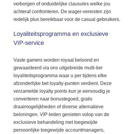
verborgen of onduidelijke clausules welke jou
achteraf confronteren. De wager-vereisten zijn
redelijk plus bereikbaar voor de casual gebruikers.
Loyaliteitsprogramma en exclusieve
VIP-service
Vaste gamers worden royaal beloond en
gewaardeerd via ons uitgebreide multi-tier
loyaliteitsprogramma waar u per tijdens elke
afzonderlijke bet loyalty-punten verdient. Deze
verzamelde loyalty points kun je eenvoudig je
converteren naar bonustegoed, gratis
draaimogelijkheden of diverse alternatieve
beloningen. VIP-leden genieten volop van de
exclusieve behandeling met toegewijde
persoonlijke toegewijde accountmanagers,