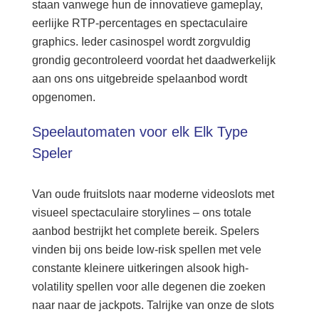
staan vanwege hun de innovatieve gameplay,
eerlijke RTP-percentages en spectaculaire
graphics. Ieder casinospel wordt zorgvuldig
grondig gecontroleerd voordat het daadwerkelijk
aan ons ons uitgebreide spelaanbod wordt
opgenomen.
Speelautomaten voor elk Elk Type
Speler
Van oude fruitslots naar moderne videoslots met
visueel spectaculaire storylines – ons totale
aanbod bestrijkt het complete bereik. Spelers
vinden bij ons beide low-risk spellen met vele
constante kleinere uitkeringen alsook high-
volatility spellen voor alle degenen die zoeken
naar naar de jackpots. Talrijke van onze de slots