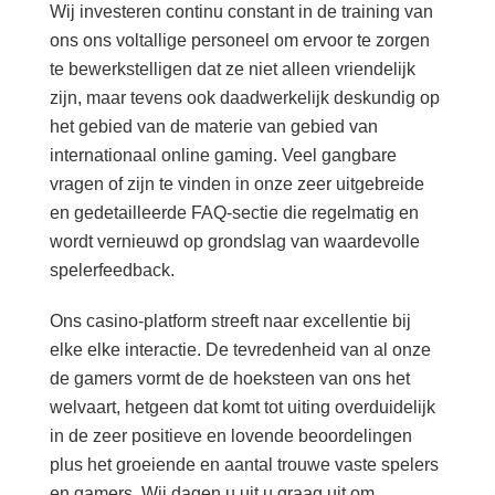
Wij investeren continu constant in de training van
ons ons voltallige personeel om ervoor te zorgen
te bewerkstelligen dat ze niet alleen vriendelijk
zijn, maar tevens ook daadwerkelijk deskundig op
het gebied van de materie van gebied van
internationaal online gaming. Veel gangbare
vragen of zijn te vinden in onze zeer uitgebreide
en gedetailleerde FAQ-sectie die regelmatig en
wordt vernieuwd op grondslag van waardevolle
spelerfeedback.
Ons casino-platform streeft naar excellentie bij
elke elke interactie. De tevredenheid van al onze
de gamers vormt de de hoeksteen van ons het
welvaart, hetgeen dat komt tot uiting overduidelijk
in de zeer positieve en lovende beoordelingen
plus het groeiende en aantal trouwe vaste spelers
en gamers. Wij dagen u uit u graag uit om