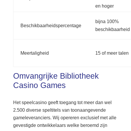
en hoger
bijna 100%
Beschikbaarheidspercentage
beschikbaarheid
Meertaligheid
15 of meer talen
Omvangrijke Bibliotheek
Casino Games
Het speelcasino geeft toegang tot meer dan wel
2.500 diverse speltitels van toonaangevende
gameleveranciers. Wij opereren exclusief met alle
gevestigde ontwikkelaars welke beroemd zijn