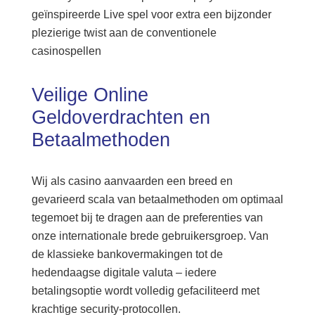
geïnspireerde Live spel voor extra een bijzonder
plezierige twist aan de conventionele
casinospellen
Veilige Online
Geldoverdrachten en
Betaalmethoden
Wij als casino aanvaarden een breed en
gevarieerd scala van betaalmethoden om optimaal
tegemoet bij te dragen aan de preferenties van
onze internationale brede gebruikersgroep. Van
de klassieke bankovermakingen tot de
hedendaagse digitale valuta – iedere
betalingsoptie wordt volledig gefaciliteerd met
krachtige security-protocollen.