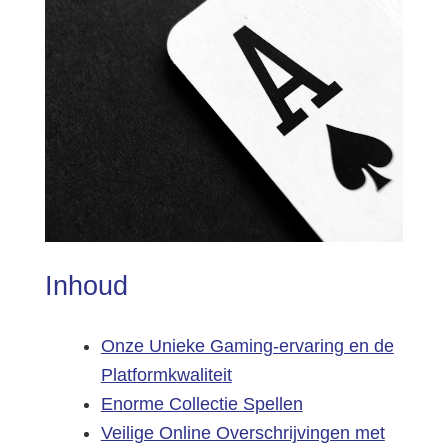
Inhoud
Onze Unieke Gaming-ervaring en de
Platformkwaliteit
Enorme Collectie Spellen
Veilige Online Overschrijvingen met