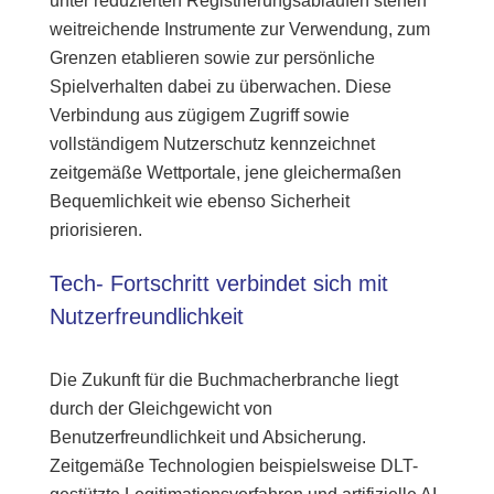
unter reduzierten Registrierungsabläufen stehen
weitreichende Instrumente zur Verwendung, zum
Grenzen etablieren sowie zur persönliche
Spielverhalten dabei zu überwachen. Diese
Verbindung aus zügigem Zugriff sowie
vollständigem Nutzerschutz kennzeichnet
zeitgemäße Wettportale, jene gleichermaßen
Bequemlichkeit wie ebenso Sicherheit
priorisieren.
Tech- Fortschritt verbindet sich mit
Nutzerfreundlichkeit
Die Zukunft für die Buchmacherbranche liegt
durch der Gleichgewicht von
Benutzerfreundlichkeit und Absicherung.
Zeitgemäße Technologien beispielsweise DLT-