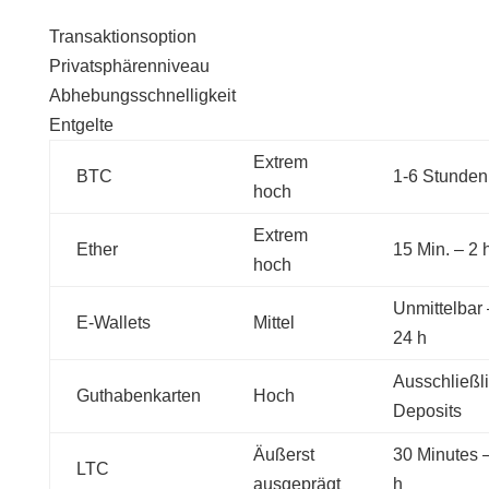
Transaktionsoption
Privatsphärenniveau
Abhebungsschnelligkeit
Entgelte
Extrem
BTC
1-6 Stunden
hoch
Extrem
Ether
15 Min. – 2 
hoch
Unmittelbar 
E-Wallets
Mittel
24 h
Ausschließl
Guthabenkarten
Hoch
Deposits
Äußerst
30 Minutes 
LTC
ausgeprägt
h