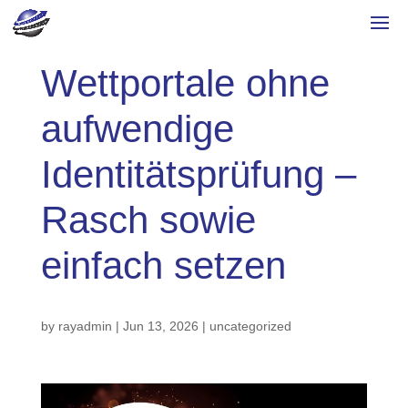
Wettportale ohne
aufwendige
Identitätsprüfung –
Rasch sowie
einfach setzen
by
rayadmin
|
Jun 13, 2026
|
uncategorized