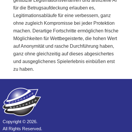
gestützte Legitimationsverfahren und artifizielle AI
für die Betrugsaufdeckung erlauben es,
Legitimationsabläufe für eine verbessern, ganz
ohne zugleich Kompromisse bei jeder Protektion
machen. Derartige Fortschritte ermöglichen frische
Möglichkeiten für Wettbegeisterte, die hohen Wert
auf Anonymität und rasche Durchführung haben,
ganz ohne gleichzeitig auf dieses abgesichertes
und ausgeglichenes Spielerlebnis einbüßen erst
zu haben.
Copyright ©
2026.
All Rights Reserved.