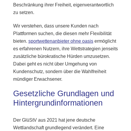
Beschränkung ihrer Freiheit, eigenverantwortlich
zu setzen.
Wir verstehen, dass unsere Kunden nach
Plattformen suchen, die diesen mehr Flexibilität
bieten.
sportwettenanbieter ohne oasis
ermöglicht
es erfahrenen Nutzern, ihre Wettstrategien jenseits
zusätzliche bürokratische Hürden umzusetzen.
Dabei geht es nicht über Umgehung von
Kundenschutz, sondern über die Wahlfreiheit
mündiger Erwachsener.
Gesetzliche Grundlagen und
Hintergrundinformationen
Der GlüStV aus 2021 hat jene deutsche
Wettlandschaft grundlegend verändert. Eine