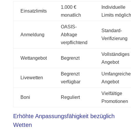
1.000 €
Individuelle
Einsatzlimits
monatlich
Limits möglic
OASIS-
Standard-
Anmeldung
Abfrage
Verifizierung
verpflichtend
Vollständiges
Wettangebot
Begrenzt
Angebot
Begrenzt
Umfangreiche
Livewetten
verfügbar
Angebot
Vielfältige
Boni
Reguliert
Promotionen
Erhöhte Anpassungsfähigkeit bezüglich
Wetten