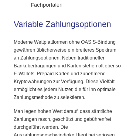
Fachportalen
Variable Zahlungsoptionen
Moderne Wettplattformen ohne OASIS-Bindung
gewähren üblicherweise ein breiteres Spektrum
an Zahlungsoptionen. Neben traditionellen
Bankübertragungen und Karten stehen oft ebenso
E-Wallets, Prepaid-Karten und zunehmend
Kryptowährungen zur Verfügung. Diese Vielfalt
ermöglicht es jedem Nutzer, die für ihn optimale
Zahlungsmethode zu selektieren.
Man legen hohen Wert darauf, dass sämtliche
Zahlungen rasch, geschützt und gebührenfrei
durchgeführt werden. Die
Auszahlungsgeschwindigkeit liegt bei seriösen