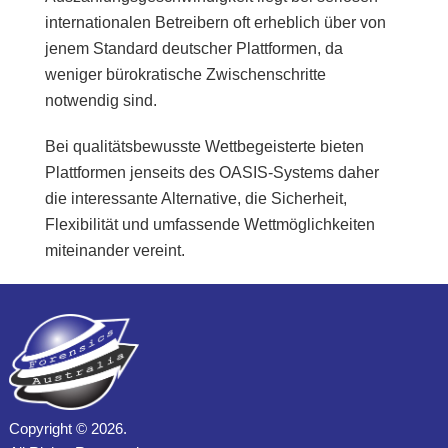
internationalen Betreibern oft erheblich über von
jenem Standard deutscher Plattformen, da
weniger bürokratische Zwischenschritte
notwendig sind.
Bei qualitätsbewusste Wettbegeisterte bieten
Plattformen jenseits des OASIS-Systems daher
die interessante Alternative, die Sicherheit,
Flexibilität und umfassende Wettmöglichkeiten
miteinander vereint.
Copyright ©
2026.