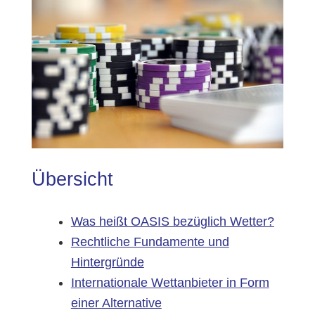
Übersicht
Was heißt OASIS bezüglich Wetter?
Rechtliche Fundamente und
Hintergründe
Internationale Wettanbieter in Form
einer Alternative