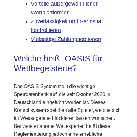
Vorteile außergewöhnlicher
Wettplattformen
Zuverlässigkeit und Seriosität
kontrollieren
Vielseitige Zahlungsoptionen
Welche heißt OASIS für
Wettbegeisterte?
Das OASIS-System stellt die wichtige
Sperrdatenbank auf, die seit Oktober 2020 in
Deutschland eingeführt worden ist. Dieses
Kontrollsystem speichert alle Spieler, welche sich
für Wettangebote blockieren lassen wünschen.
Bei viele erfahrene Wettexperten heißt diese
Reglementierung jedoch eine erhebliche