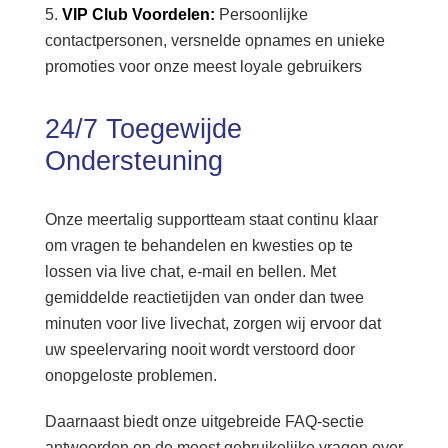
VIP Club Voordelen:
Persoonlijke
contactpersonen, versnelde opnames en unieke
promoties voor onze meest loyale gebruikers
24/7 Toegewijde
Ondersteuning
Onze meertalig supportteam staat continu klaar
om vragen te behandelen en kwesties op te
lossen via live chat, e-mail en bellen. Met
gemiddelde reactietijden van onder dan twee
minuten voor live livechat, zorgen wij ervoor dat
uw speelervaring nooit wordt verstoord door
onopgeloste problemen.
Daarnaast biedt onze uitgebreide FAQ-sectie
antwoorden op de meest gebruikelijke vragen over