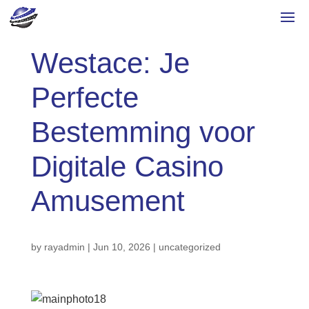
Westace: Je
Perfecte
Bestemming voor
Digitale Casino
Amusement
by
rayadmin
|
Jun 10, 2026
|
uncategorized