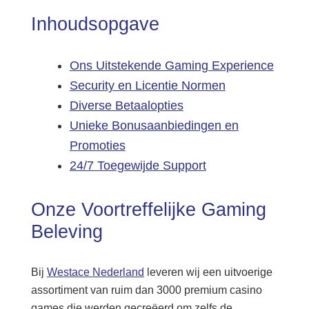
Inhoudsopgave
Ons Uitstekende Gaming Experience
Security en Licentie Normen
Diverse Betaalopties
Unieke Bonusaanbiedingen en
Promoties
24/7 Toegewijde Support
Onze Voortreffelijke Gaming
Beleving
Bij
Westace Nederland
leveren wij een uitvoerige
assortiment van ruim dan 3000 premium casino
games die werden gecreëerd om zelfs de