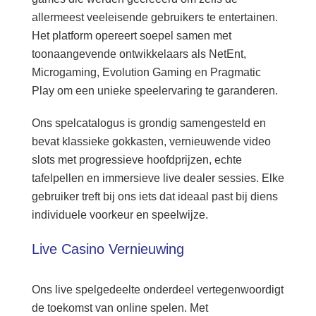
allermeest veeleisende gebruikers te entertainen.
Het platform opereert soepel samen met
toonaangevende ontwikkelaars als NetEnt,
Microgaming, Evolution Gaming en Pragmatic
Play om een unieke speelervaring te garanderen.
Ons spelcatalogus is grondig samengesteld en
bevat klassieke gokkasten, vernieuwende video
slots met progressieve hoofdprijzen, echte
tafelpellen en immersieve live dealer sessies. Elke
gebruiker treft bij ons iets dat ideaal past bij diens
individuele voorkeur en speelwijze.
Live Casino Vernieuwing
Ons live spelgedeelte onderdeel vertegenwoordigt
de toekomst van online spelen. Met