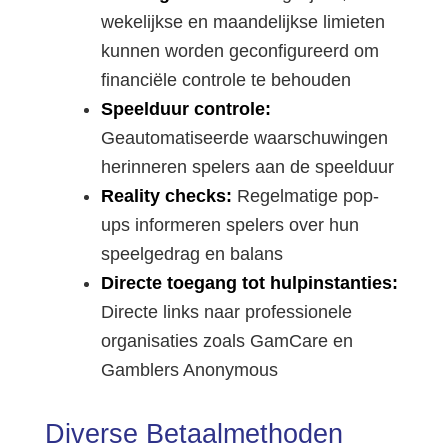
wekelijkse en maandelijkse limieten
kunnen worden geconfigureerd om
financiële controle te behouden
Speelduur controle:
Geautomatiseerde waarschuwingen
herinneren spelers aan de speelduur
Reality checks:
Regelmatige pop-
ups informeren spelers over hun
speelgedrag en balans
Directe toegang tot hulpinstanties:
Directe links naar professionele
organisaties zoals GamCare en
Gamblers Anonymous
Diverse Betaalmethoden