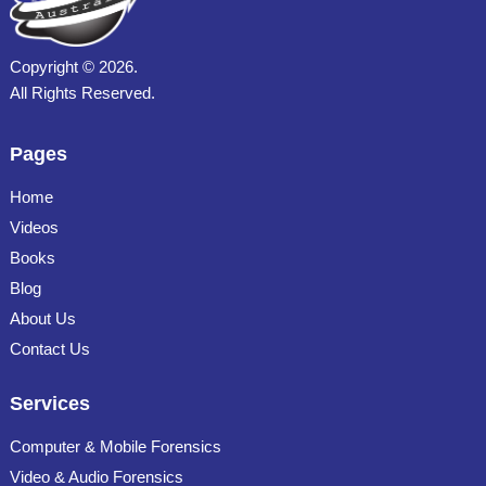
Copyright ©
2026.
All Rights Reserved.
Pages
Home
Videos
Books
Blog
About Us
Contact Us
Services
Computer & Mobile Forensics
Video & Audio Forensics