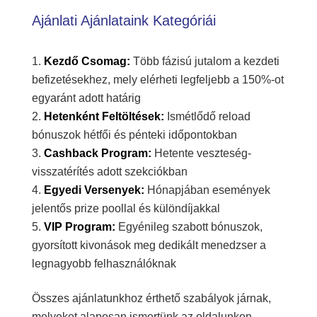
Ajánlati Ajánlataink Kategóriái
Kezdő Csomag:
Több fázisú jutalom a kezdeti
befizetésekhez, mely elérheti legfeljebb a 150%-ot
egyaránt adott határig
Hetenként Feltöltések:
Ismétlődő reload
bónuszok hétfői és pénteki időpontokban
Cashback Program:
Hetente veszteség-
visszatérítés adott szekciókban
Egyedi Versenyek:
Hónapjában események
jelentős prize poollal és különdíjakkal
VIP Program:
Egyénileg szabott bónuszok,
gyorsított kivonások meg dedikált menedzser a
legnagyobb felhasználóknak
Összes ajánlatunkhoz érthető szabályok járnak,
melyeket alaposan ismertünk az oldalunkon.