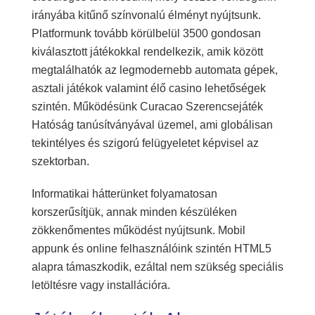
irányába kitűnő színvonalú élményt nyújtsunk.
Platformunk tovább körülbelül 3500 gondosan
kiválasztott játékokkal rendelkezik, amik között
megtalálhatók az legmodernebb automata gépek,
asztali játékok valamint élő casino lehetőségek
szintén. Működésünk Curacao Szerencsejáték
Hatóság tanúsítványával üzemel, ami globálisan
tekintélyes és szigorú felügyeletet képvisel az
szektorban.
Informatikai hátterünket folyamatosan
korszerűsítjük, annak minden készüléken
zökkenőmentes működést nyújtsunk. Mobil
appunk és online felhasználóink szintén HTML5
alapra támaszkodik, ezáltal nem szükség speciális
letöltésre vagy installációra.