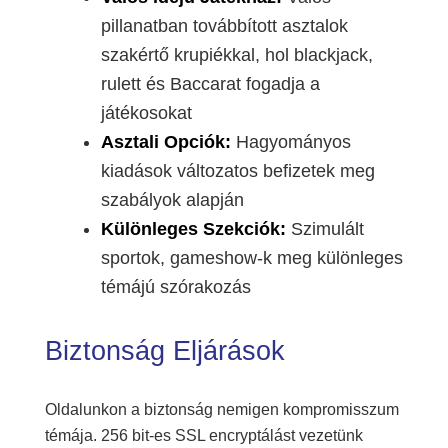
pillanatban továbbított asztalok
szakértő krupiékkal, hol blackjack,
rulett és Baccarat fogadja a
játékosokat
Asztali Opciók:
Hagyományos
kiadások változatos befizetek meg
szabályok alapján
Különleges Szekciók:
Szimulált
sportok, gameshow-k meg különleges
témájú szórakozás
Biztonság Eljárások
Oldalunkon a biztonság nemigen kompromisszum
témája. 256 bit-es SSL encryptálást vezetünk