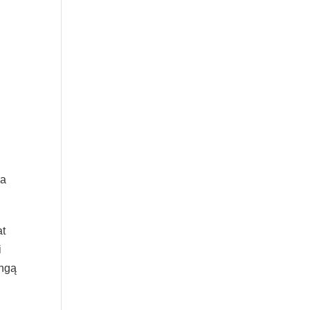
ra
at
i
ingą