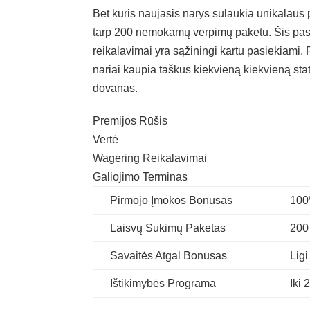
Bet kuris naujasis narys sulaukia unikalaus 
tarp 200 nemokamų verpimų paketu. Šis pas
reikalavimai yra sąžiningi kartu pasiekiami. 
nariai kaupia taškus kiekvieną kiekvieną staty
dovanas.
Premijos Rūšis
Vertė
Wagering Reikalavimai
Galiojimo Terminas
Pirmojo Įmokos Bonusas
100
Laisvų Sukimų Paketas
200
Savaitės Atgal Bonusas
Lig
Ištikimybės Programa
Iki