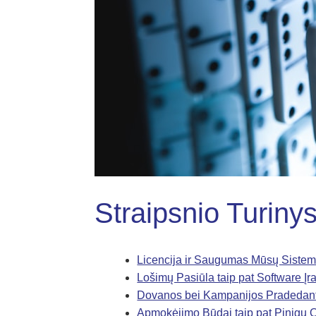
Straipsnio Turiny
Licencija ir Saugumas Mūsų Sistem
Lošimų Pasiūla taip pat Software Įr
Dovanos bei Kampanijos Pradedanti
Apmokėjimo Būdai taip pat Pinigų 