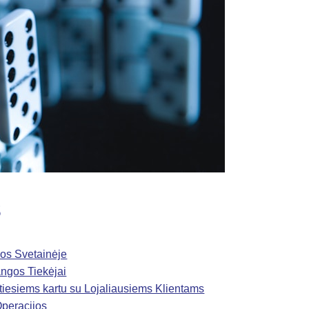
s
os Svetainėje
angos Tiekėjai
esiems kartu su Lojaliausiems Klientams
Operacijos