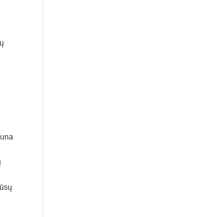
ių
auna
ų
mūsų