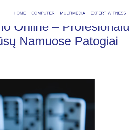
HOME
COMPUTER
MULTIMEDIA
EXPERT WITNESS
o Online – Profesionalu
ūsų Namuose Patogiai