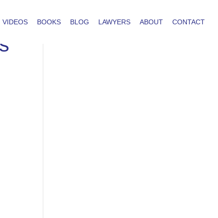
VIDEOS
BOOKS
BLOG
LAWYERS
ABOUT
CONTACT
s