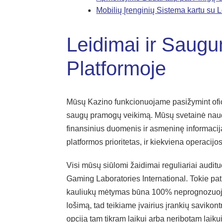
Mobilių Įrenginių Sistema kartu s
Leidimai ir Saug
Platformoje
Mūsų Kazino funkcionuojame pasižymint ofici
saugų pramogų veikimą. Mūsų svetainė naudoj
finansinius duomenis ir asmeninę informaciją
platformos prioritetas, ir kiekviena operacij
Visi mūsų siūlomi žaidimai reguliariai audituo
Gaming Laboratories International. Tokie pati
kauliukų mėtymas būna 100% neprognozuoja
lošimą, tad teikiame įvairius įrankių savikon
opciją tam tikram laikui arba neribotam laiku