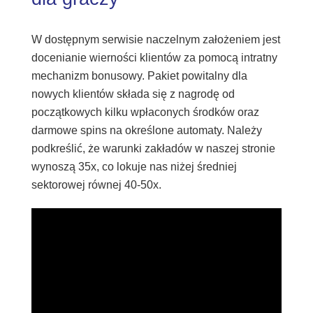
W dostępnym serwisie naczelnym założeniem jest
docenianie wierności klientów za pomocą intratny
mechanizm bonusowy. Pakiet powitalny dla
nowych klientów składa się z nagrodę od
początkowych kilku wpłaconych środków oraz
darmowe spins na określone automaty. Należy
podkreślić, że warunki zakładów w naszej stronie
wynoszą 35x, co lokuje nas niżej średniej
sektorowej równej 40-50x.