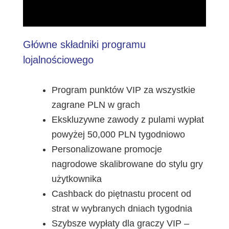
Główne składniki programu
lojalnościowego
Program punktów VIP za wszystkie
zagrane PLN w grach
Ekskluzywne zawody z pulami wypłat
powyżej 50,000 PLN tygodniowo
Personalizowane promocje
nagrodowe skalibrowane do stylu gry
użytkownika
Cashback do piętnastu procent od
strat w wybranych dniach tygodnia
Szybsze wypłaty dla graczy VIP –