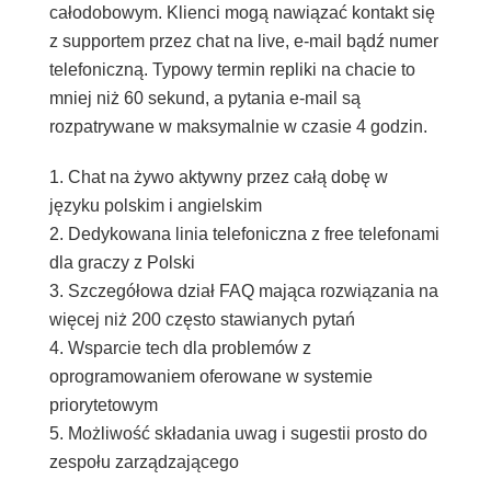
całodobowym. Klienci mogą nawiązać kontakt się
z supportem przez chat na live, e-mail bądź numer
telefoniczną. Typowy termin repliki na chacie to
mniej niż 60 sekund, a pytania e-mail są
rozpatrywane w maksymalnie w czasie 4 godzin.
Chat na żywo aktywny przez całą dobę w
języku polskim i angielskim
Dedykowana linia telefoniczna z free telefonami
dla graczy z Polski
Szczegółowa dział FAQ mająca rozwiązania na
więcej niż 200 często stawianych pytań
Wsparcie tech dla problemów z
oprogramowaniem oferowane w systemie
priorytetowym
Możliwość składania uwag i sugestii prosto do
zespołu zarządzającego