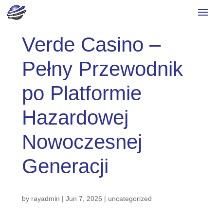
Verde Casino –
Pełny Przewodnik
po Platformie
Hazardowej
Nowoczesnej
Generacji
by
rayadmin
|
Jun 7, 2026
|
uncategorized