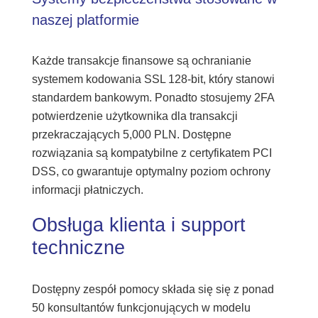
naszej platformie
Każde transakcje finansowe są ochranianie
systemem kodowania SSL 128-bit, który stanowi
standardem bankowym. Ponadto stosujemy 2FA
potwierdzenie użytkownika dla transakcji
przekraczających 5,000 PLN. Dostępne
rozwiązania są kompatybilne z certyfikatem PCI
DSS, co gwarantuje optymalny poziom ochrony
informacji płatniczych.
Obsługa klienta i support
techniczne
Dostępny zespół pomocy składa się się z ponad
50 konsultantów funkcjonujących w modelu