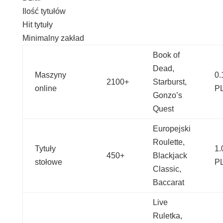
Ilość tytułów
Hit tytuły
Minimalny zakład
Book of
Dead,
Maszyny
0.
2100+
Starburst,
online
P
Gonzo’s
Quest
Europejski
Roulette,
Tytuły
1.
450+
Blackjack
stołowe
P
Classic,
Baccarat
Live
Ruletka,