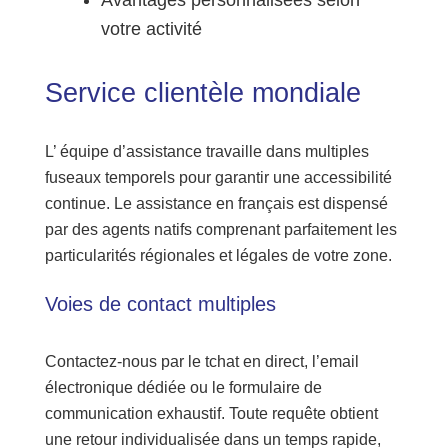
votre activité
Service clientèle mondiale
L’ équipe d’assistance travaille dans multiples
fuseaux temporels pour garantir une accessibilité
continue. Le assistance en français est dispensé
par des agents natifs comprenant parfaitement les
particularités régionales et légales de votre zone.
Voies de contact multiples
Contactez-nous par le tchat en direct, l’email
électronique dédiée ou le formulaire de
communication exhaustif. Toute requête obtient
une retour individualisée dans un temps rapide,