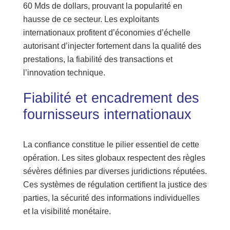
60 Mds de dollars, prouvant la popularité en
hausse de ce secteur. Les exploitants
internationaux profitent d’économies d’échelle
autorisant d’injecter fortement dans la qualité des
prestations, la fiabilité des transactions et
l’innovation technique.
Fiabilité et encadrement des
fournisseurs internationaux
La confiance constitue le pilier essentiel de cette
opération. Les sites globaux respectent des règles
sévères définies par diverses juridictions réputées.
Ces systèmes de régulation certifient la justice des
parties, la sécurité des informations individuelles
et la visibilité monétaire.