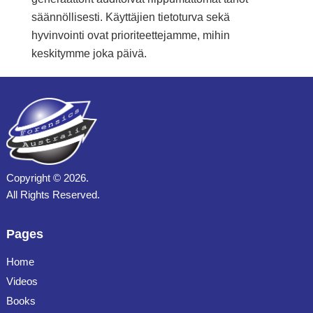
säännöllisesti. Käyttäjien tietoturva sekä
hyvinvointi ovat prioriteettejamme, mihin
keskitymme joka päivä.
Copyright ©
2026.
All Rights Reserved.
Pages
Home
Videos
Books