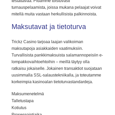
testattavaa. Pidämme toistuvasti
turnauspelaamista, joissa mukana pelaajat voivat
mitellä muita vastaan herkullisista palkinnoista.
Maksutavat ja tietoturva
Trickz Casino tarjoaa laajan valikoiman
maksutapoja asiakkaiden vaatimuksiin.
Turvallisista pankkimaksuista salamannopeisiin e-
lompakkovaihtoehtoihin – meillä täytyy olla
ratkaisu jokaiselle. Jokainen transaktiot suojataan
uusimmalla SSL-salaustekniikalla, ja toteutamme
korkeimpia kasinoalan tietoturvastandardeja.
Maksumenetelmä
Talletustapa
Kotiutus
Prosessointiaika