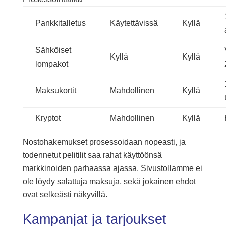
Pankkitalletus
Käytettävissä
Kyllä
Sähköiset
Kyllä
Kyllä
lompakot
Maksukortit
Mahdollinen
Kyllä
Kryptot
Mahdollinen
Kyllä
Nostohakemukset prosessoidaan nopeasti, ja
todennetut pelitilit saa rahat käyttöönsä
markkinoiden parhaassa ajassa. Sivustollamme ei
ole löydy salattuja maksuja, sekä jokainen ehdot
ovat selkeästi näkyvillä.
Kampanjat ja tarjoukset