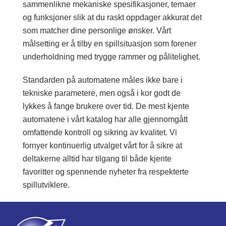
sammenlikne mekaniske spesifikasjoner, temaer
og funksjoner slik at du raskt oppdager akkurat det
som matcher dine personlige ønsker. Vårt
målsetting er å tilby en spillsituasjon som forener
underholdning med trygge rammer og pålitelighet.
Standarden på automatene måles ikke bare i
tekniske parametere, men også i kor godt de
lykkes å fange brukere over tid. De mest kjente
automatene i vårt katalog har alle gjennomgått
omfattende kontroll og sikring av kvalitet. Vi
fornyer kontinuerlig utvalget vårt for å sikre at
deltakerne alltid har tilgang til både kjente
favoritter og spennende nyheter fra respekterte
spillutviklere.