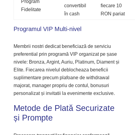
Program
convertibil
fiecare 10
Fidelitate
în cash
RON pariat
Programul VIP Multi-nivel
Membrii nostri dedicat beneficiază de serviciu
preferential prin programă VIP organizat pe șase
nivele: Bronza, Argint, Auriu, Platinum, Diament și
Elite. Fiecarea nivelul deblocheaza beneficii
suplimentare precum plafoane de withdrawal
majorat, manager propriu de contul, bonusuri
personalizat și invitatii la evenimente exclusive.
Metode de Plată Securizate
și Prompte