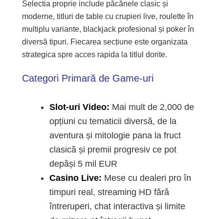
Selectia proprie include păcănele clasic și
moderne, titluri de table cu crupieri live, roulette în
multiplu variante, blackjack profesional și poker în
diversă tipuri. Fiecarea secțiune este organizata
strategica spre acces rapida la titlul dorite.
Categori Primară de Game-uri
Slot-uri Video:
Mai mult de 2,000 de
opțiuni cu tematicii diversă, de la
aventura și mitologie pana la fruct
clasică și premii progresiv ce pot
depăși 5 mil EUR
Casino Live:
Mese cu dealeri pro în
timpuri real, streaming HD fără
întreruperi, chat interactiva și limite