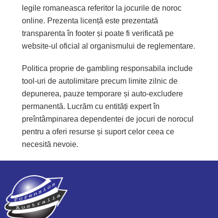
legile romaneasca referitor la jocurile de noroc
online. Prezenta licență este prezentată
transparenta în footer și poate fi verificată pe
website-ul oficial al organismului de reglementare.
Politica proprie de gambling responsabila include
tool-uri de autolimitare precum limite zilnic de
depunerea, pauze temporare și auto-excludere
permanentă. Lucrăm cu entități expert în
preîntâmpinarea dependentei de jocuri de norocul
pentru a oferi resurse și suport celor ceea ce
necesită nevoie.