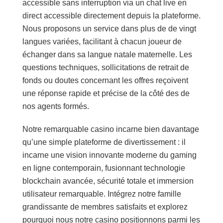
accessible sans interruption via un chat live en
direct accessible directement depuis la plateforme.
Nous proposons un service dans plus de de vingt
langues variées, facilitant à chacun joueur de
échanger dans sa langue natale maternelle. Les
questions techniques, sollicitations de retrait de
fonds ou doutes concernant les offres reçoivent
une réponse rapide et précise de la côté des de
nos agents formés.
Notre remarquable casino incarne bien davantage
qu’une simple plateforme de divertissement : il
incarne une vision innovante moderne du gaming
en ligne contemporain, fusionnant technologie
blockchain avancée, sécurité totale et immersion
utilisateur remarquable. Intégrez notre famille
grandissante de membres satisfaits et explorez
pourquoi nous notre casino positionnons parmi les