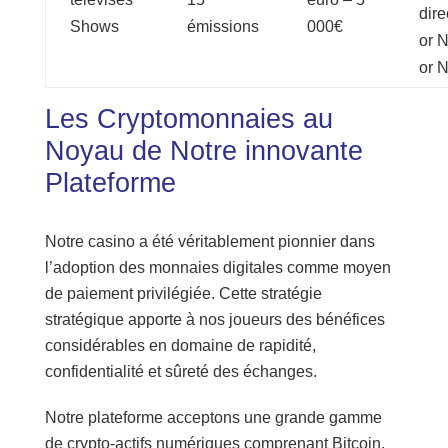
dire
Shows
émissions
000€
or 
or 
Les Cryptomonnaies au
Noyau de Notre innovante
Plateforme
Notre casino a été véritablement pionnier dans
l’adoption des monnaies digitales comme moyen
de paiement privilégiée. Cette stratégie
stratégique apporte à nos joueurs des bénéfices
considérables en domaine de rapidité,
confidentialité et sûreté des échanges.
Notre plateforme acceptons une grande gamme
de crypto-actifs numériques comprenant Bitcoin,