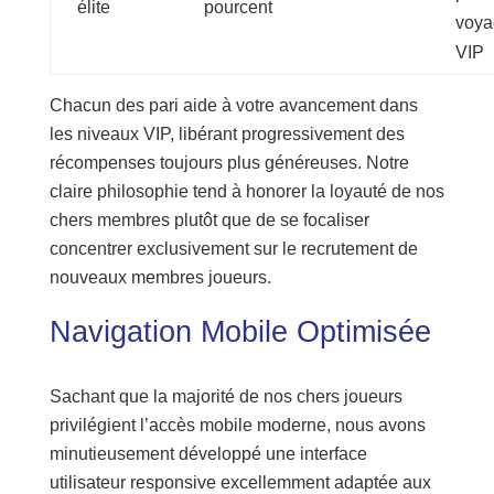
élite
pourcent
voya
VIP
Chacun des pari aide à votre avancement dans
les niveaux VIP, libérant progressivement des
récompenses toujours plus généreuses. Notre
claire philosophie tend à honorer la loyauté de nos
chers membres plutôt que de se focaliser
concentrer exclusivement sur le recrutement de
nouveaux membres joueurs.
Navigation Mobile Optimisée
Sachant que la majorité de nos chers joueurs
privilégient l’accès mobile moderne, nous avons
minutieusement développé une interface
utilisateur responsive excellemment adaptée aux