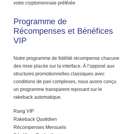
votre cryptomonnaie préférée
Programme de
Récompenses et Bénéfices
VIP
Notre programme de fidélité récompense chacune
des mise placée sur la interface. À l’opposé aux
structures promotionnelles classiques avec
conditions de pari complexes, nous avons conçu
un programme transparent reposant sur le
rakeback automatique.
Rang VIP
Rakeback Quotidien
Récompenses Mensuels