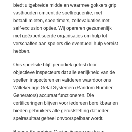
biedt uitgebreide middelen waarmee gokkers grip
vasthouden omtrent de spelfrequentie, met
betaallimieten, speeltimers, zelfevaluaties met
self-exclusion opties. Wij opereren gezamenlijk
met geëxpertiseerde organisaties om hulp tot
verschaffen aan spelers die eventueel hulp vereist
hebben.
Ons speelsite blijft periodiek getest door
objectieve inspecteurs dat alle eerlijkheid van de
spellen inspecteren en valideren waardoor ons
Willekeurige Getal Systemen (Random Number
Generators) accuraat functioneren. Die
certificeringen blijven voor iedereen bereikbaar en
bieden gebruikers alle geruststelling dat ieder
spelresultaat geheel onvoorspelbaar wordt.
Binnen Spinorhino Casino ijveren ons team