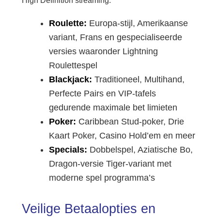
High Definition streaming.
Roulette:
Europa-stijl, Amerikaanse
variant, Frans en gespecialiseerde
versies waaronder Lightning
Roulettespel
Blackjack:
Traditioneel, Multihand,
Perfecte Pairs en VIP-tafels
gedurende maximale bet limieten
Poker:
Caribbean Stud-poker, Drie
Kaart Poker, Casino Hold’em en meer
Specials:
Dobbelspel, Aziatische Bo,
Dragon-versie Tiger-variant met
moderne spel programma’s
Veilige Betaalopties en