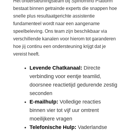
Het ondersteuningsteam bij Spinorhino Platform
bestaat binnen getrainde experts die snappen hoe
snelle plus resultaatgerichte assistentie
fundamenteel wordt naar een aangename
speelbeleving. Ons team zijn beschikbaar via
verschillende kanalen voor hierom tot garanderen
hoe jij continu een ondersteuning krijgt dat je
vereist heeft.
Levende Chatkanaal:
Directe
verbinding voor eentje teamlid,
doorsnee reactietijd gedurende zestig
seconden
E-mailhulp:
Volledige reacties
binnen vier tot vijf uur omtrent
moeilijkere vragen
Telefonische Hulp:
Vaderlandse