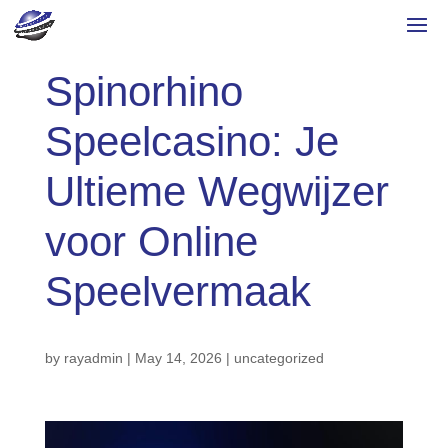
Spinorhino
Speelcasino: Je
Ultieme Wegwijzer
voor Online
Speelvermaak
by
rayadmin
|
May 14, 2026
|
uncategorized