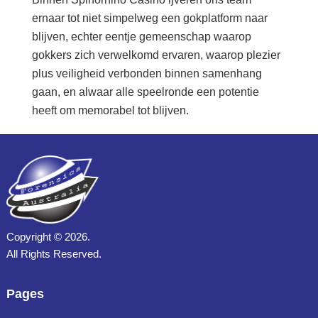
ernaar tot niet simpelweg een gokplatform naar
blijven, echter eentje gemeenschap waarop
gokkers zich verwelkomd ervaren, waarop plezier
plus veiligheid verbonden binnen samenhang
gaan, en alwaar alle speelronde een potentie
heeft om memorabel tot blijven.
Copyright ©
2026.
All Rights Reserved.
Pages