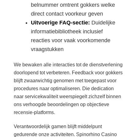
belnummer omtrent gokkers welke
direct contact voorkeur geven
Uitvoerige FAQ-sectie:
Duidelijke
informatiebibliotheek inclusief
reacties voor vaak voorkomende
vraagstukken
We bewaken alle interacties tot de dienstverlening
doorlopend tot verbeteren. Feedback voor gokkers
blijft zwaarwichtig genomen met toegepast voor
procedures naar optimaliseren. Die dedication
naar servicekwaliteit weerspiegelt zichzelf binnen
ons verhoogde beoordelingen op objectieve
recensie-platforms.
Verantwoordelijk gamen blijft middelpunt
gedurende onze activiteiten. Spinorhino Casino