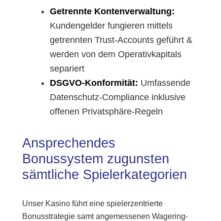
Getrennte Kontenverwaltung:
Kundengelder fungieren mittels
getrennten Trust-Accounts geführt &
werden von dem Operativkapitals
separiert
DSGVO-Konformität:
Umfassende
Datenschutz-Compliance inklusive
offenen Privatsphäre-Regeln
Ansprechendes
Bonussystem zugunsten
sämtliche Spielerkategorien
Unser Kasino führt eine spielerzentrierte
Bonusstrategie samt angemessenen Wagering-