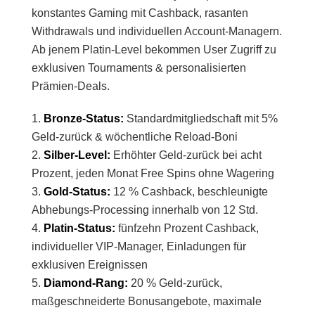
konstantes Gaming mit Cashback, rasanten
Withdrawals und individuellen Account-Managern.
Ab jenem Platin-Level bekommen User Zugriff zu
exklusiven Tournaments & personalisierten
Prämien-Deals.
Bronze-Status:
Standardmitgliedschaft mit 5%
Geld-zurück & wöchentliche Reload-Boni
Silber-Level:
Erhöhter Geld-zurück bei acht
Prozent, jeden Monat Free Spins ohne Wagering
Gold-Status:
12 % Cashback, beschleunigte
Abhebungs-Processing innerhalb von 12 Std.
Platin-Status:
fünfzehn Prozent Cashback,
individueller VIP-Manager, Einladungen für
exklusiven Ereignissen
Diamond-Rang:
20 % Geld-zurück,
maßgeschneiderte Bonusangebote, maximale