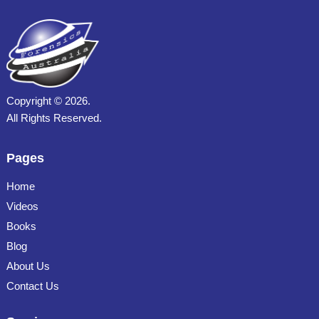
Copyright ©
2026.
All Rights Reserved.
Pages
Home
Videos
Books
Blog
About Us
Contact Us