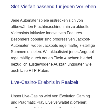
Slot-Vielfalt passend für jeden Vorlieben
Jene Automatenspiele erstrecken sich von
altbewährten Fruchtmaschinen hin zu aktuellen
Videoslots inklusive innovativen Features.
Besonders populär sind progressiven Jackpot-
Automaten, wobei Jackpots regelmäßig 7-stellige
Summen erzielen. Wir aktualisiert jenes Angebot
regelmäßig durch neuen Titeln & achten hierbei
bezüglich ausgewogene Auszahlungsraten wie
auch faire RTP-Raten.
Live-Casino-Erlebnis in Realzeit
Unser Live-Casino wird von Evolution Gaming
und Pragmatic Play Live verwaltet & offeriert