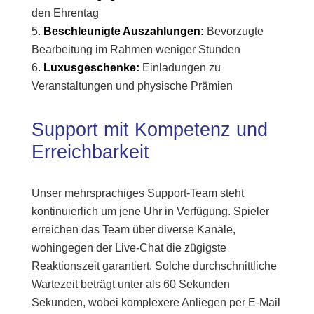
den Ehrentag
Beschleunigte Auszahlungen:
Bevorzugte
Bearbeitung im Rahmen weniger Stunden
Luxusgeschenke:
Einladungen zu
Veranstaltungen und physische Prämien
Support mit Kompetenz und
Erreichbarkeit
Unser mehrsprachiges Support-Team steht
kontinuierlich um jene Uhr in Verfügung. Spieler
erreichen das Team über diverse Kanäle,
wohingegen der Live-Chat die zügigste
Reaktionszeit garantiert. Solche durchschnittliche
Wartezeit beträgt unter als 60 Sekunden
Sekunden, wobei komplexere Anliegen per E-Mail