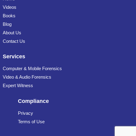
Videos
Books
Blog
About Us
Contact Us
Services
Computer & Mobile Forensics
Video & Audio Forensics
Expert Witness
Compliance
Privacy
Terms of Use