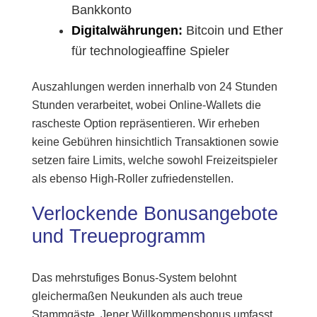
Bankkonto
Digitalwährungen:
Bitcoin und Ether
für technologieaffine Spieler
Auszahlungen werden innerhalb von 24 Stunden
Stunden verarbeitet, wobei Online-Wallets die
rascheste Option repräsentieren. Wir erheben
keine Gebühren hinsichtlich Transaktionen sowie
setzen faire Limits, welche sowohl Freizeitspieler
als ebenso High-Roller zufriedenstellen.
Verlockende Bonusangebote
und Treueprogramm
Das mehrstufiges Bonus-System belohnt
gleichermaßen Neukunden als auch treue
Stammgäste. Jener Willkommensbonus umfasst