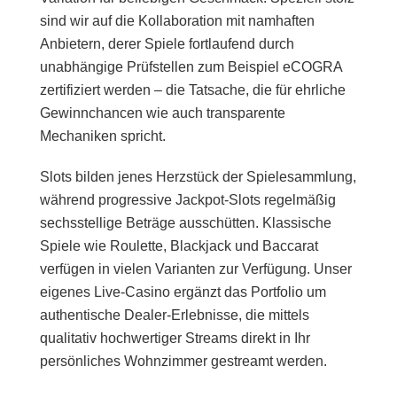
sind wir auf die Kollaboration mit namhaften
Anbietern, derer Spiele fortlaufend durch
unabhängige Prüfstellen zum Beispiel eCOGRA
zertifiziert werden – die Tatsache, die für ehrliche
Gewinnchancen wie auch transparente
Mechaniken spricht.
Slots bilden jenes Herzstück der Spielesammlung,
während progressive Jackpot-Slots regelmäßig
sechsstellige Beträge ausschütten. Klassische
Spiele wie Roulette, Blackjack und Baccarat
verfügen in vielen Varianten zur Verfügung. Unser
eigenes Live-Casino ergänzt das Portfolio um
authentische Dealer-Erlebnisse, die mittels
qualitativ hochwertiger Streams direkt in Ihr
persönliches Wohnzimmer gestreamt werden.