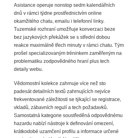
Asistance operuje nonstop sedm kalendářních
dnů v rámci týdne prostřednictvím online
okamžitého chatu, emailu i telefonní linky.
Tuzemské rozhraní umožňuje konverzaci beze
bez jazykových překážek se s střední dobou
reakce maximálně třech minuty v rámci chatu. Tým
prošel specializovaným tréninkem zaměřeným na
problematiku zodpovědného hraní plus tech
detaily webu.
Vědomostní kolekce zahrnuje více než sto
padesát detailních textů zahrnujících nejvíce
frekventované záležitosti se týkající se registrace,
vkladů, zábavních regulí a tech požadavků.
Samostatná kategorie soustředěná odpovědnému
hazardu nabízí nástroje k definování omezení,
krátkodobé uzamčení profilu a informace určené