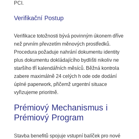
PCI.
Verifikační Postup
Verifikace totožnosti bývá povinným úkonem dříve
než prvním převzetím měnových prostředků.
Procedura požaduje nahrání dokumentu identity
plus dokumentu dokládajícího bydlišti nikoliv ne
staršího tří kalendářních měsíců. Běžná kontrola
zabere maximálně 24 celých h ode ode dodání
úplné paperwork, přičemž urgentní situace
vyřizujeme prioritně.
Prémiový Mechanismus i
Prémiový Program
Stavba benefitů spojuje vstupní balíček pro nové