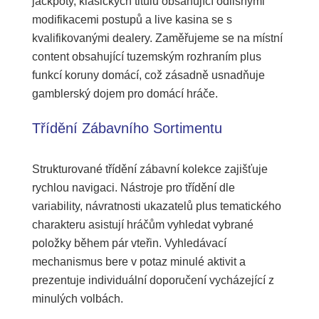
jackpoty, klasických titulů obsahující odlišnými
modifikacemi postupů a live kasina se s
kvalifikovanými dealery. Zaměřujeme se na místní
content obsahující tuzemským rozhraním plus
funkcí koruny domácí, což zásadně usnadňuje
gamblerský dojem pro domácí hráče.
Třídění Zábavního Sortimentu
Strukturované třídění zábavní kolekce zajišťuje
rychlou navigaci. Nástroje pro třídění dle
variability, návratnosti ukazatelů plus tematického
charakteru asistují hráčům vyhledat vybrané
položky během pár vteřin. Vyhledávací
mechanismus bere v potaz minulé aktivit a
prezentuje individuální doporučení vycházející z
minulých volbách.