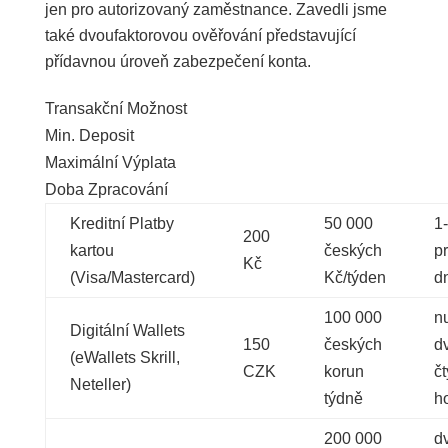
jen pro autorizovaný zaměstnance. Zavedli jsme
také dvoufaktorovou ověřování představující
přídavnou úroveň zabezpečení konta.
Transakční Možnost
Min. Deposit
Maximální Výplata
Doba Zpracování
Kreditní Platby
50 000
1
200
kartou
českých
p
Kč
(Visa/Mastercard)
Kč/týden
d
100 000
n
Digitální Wallets
150
českých
d
(eWallets Skrill,
CZK
korun
čt
Neteller)
týdně
h
200 000
d