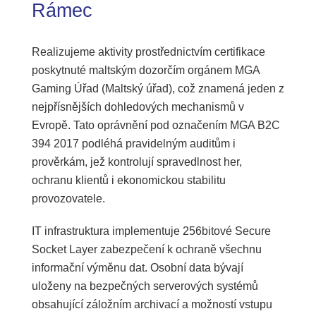
Rámec
Realizujeme aktivity prostřednictvím certifikace
poskytnuté maltským dozorčím orgánem MGA
Gaming Úřad (Maltský úřad), což znamená jeden z
nejpřísnějších dohledových mechanismů v
Evropě. Tato oprávnění pod označením MGA B2C
394 2017 podléhá pravidelným auditům i
prověrkám, jež kontrolují spravedlnost her,
ochranu klientů i ekonomickou stabilitu
provozovatele.
IT infrastruktura implementuje 256bitové Secure
Socket Layer zabezpečení k ochraně všechnu
informační výměnu dat. Osobní data bývají
uloženy na bezpečných serverových systémů
obsahující záložním archivací a možností vstupu