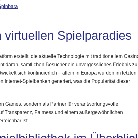
Spinbara
virtuellen Spielparadies
atform erstellt, die aktuelle Technologie mit traditionellem Casin
nt daran, sämtlichen Besucher ein unvergessliches Erlebnis zu
wickelt sich kontinuierlich – allein in Europa wurden im letzten
en Internet-Spielbanken generiert, was die Popularität dieser
von Games, sondern als Partner für verantwortungsvolle
auf Transparenz, Fairness und einem außergewöhnlichen
rreichbar ist.