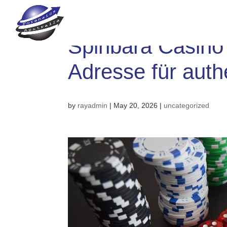
Spinbara Casino
Adresse für auth
by
rayadmin
|
May 20, 2026
|
uncategorized