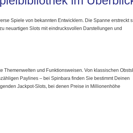
pielbibliothek im Überblic
verse Spiele von bekannten Entwicklern. Die Spanne erstreckt s
 zu neuartigen Slots mit eindrucksvollen Darstellungen und
te Themenwelten und Funktionsweisen. Von klassischen Obstsl
zähligen Paylines – bei Spinbara finden Sie bestimmt Deinen
igenden Jackpot-Slots, bei denen Preise in Millionenhöhe