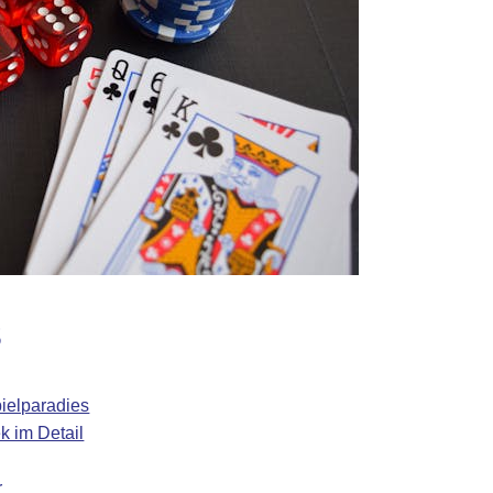
s
ielparadies
k im Detail
r