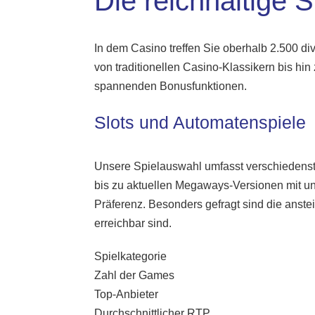
Die reichhaltige S
In dem Casino treffen Sie oberhalb 2.500 di
von traditionellen Casino-Klassikern bis hin
spannenden Bonusfunktionen.
Slots und Automatenspiele
Unsere Spielauswahl umfasst verschiedens
bis zu aktuellen Megaways-Versionen mit un
Präferenz. Besonders gefragt sind die anste
erreichbar sind.
Spielkategorie
Zahl der Games
Top-Anbieter
Durchschnittlicher RTP