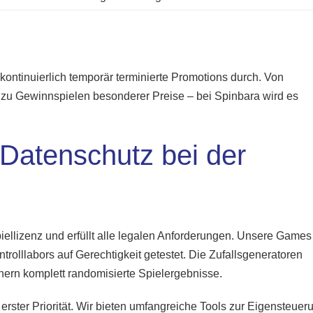
ontinuierlich temporär terminierte Promotions durch. Von
s zu Gewinnspielen besonderer Preise – bei Spinbara wird es
 Datenschutz bei der
piellizenz und erfüllt alle legalen Anforderungen. Unsere Games
rolllabors auf Gerechtigkeit getestet. Die Zufallsgeneratoren
ern komplett randomisierte Spielergebnisse.
erster Priorität. Wir bieten umfangreiche Tools zur Eigensteuer