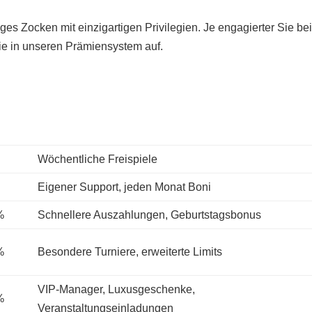
es Zocken mit einzigartigen Privilegien. Je engagierter Sie be
Sie in unseren Prämiensystem auf.
Wöchentliche Freispiele
Eigener Support, jeden Monat Boni
%
Schnellere Auszahlungen, Geburtstagsbonus
%
Besondere Turniere, erweiterte Limits
VIP-Manager, Luxusgeschenke,
%
Veranstaltungseinladungen