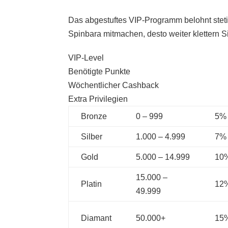
Das abgestuftes VIP-Programm belohnt stetig
Spinbara mitmachen, desto weiter klettern 
VIP-Level
Benötigte Punkte
Wöchentlicher Cashback
Extra Privilegien
Bronze
0 – 999
5%
Silber
1.000 – 4.999
7%
Gold
5.000 – 14.999
10
15.000 –
Platin
12
49.999
Diamant
50.000+
15