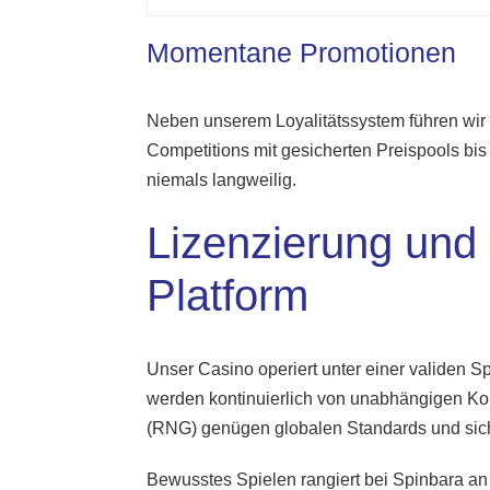
Momentane Promotionen
Neben unserem Loyalitätssystem führen wir k
Competitions mit gesicherten Preispools bi
niemals langweilig.
Lizenzierung und
Platform
Unser Casino operiert unter einer validen S
werden kontinuierlich von unabhängigen Kont
(RNG) genügen globalen Standards und sich
Bewusstes Spielen rangiert bei Spinbara an 