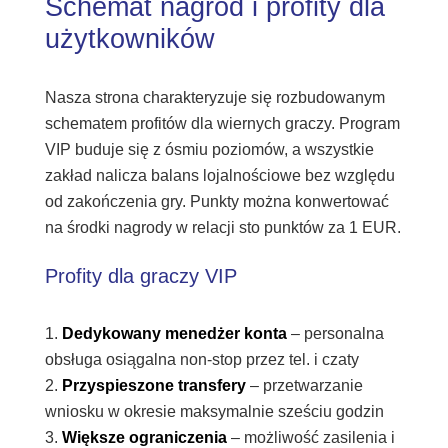
Schemat nagród i profity dla
użytkowników
Nasza strona charakteryzuje się rozbudowanym
schematem profitów dla wiernych graczy. Program
VIP buduje się z ósmiu poziomów, a wszystkie
zakład nalicza balans lojalnościowe bez względu
od zakończenia gry. Punkty można konwertować
na środki nagrody w relacji sto punktów za 1 EUR.
Profity dla graczy VIP
Dedykowany menedżer konta
– personalna
obsługa osiągalna non-stop przez tel. i czaty
Przyspieszone transfery
– przetwarzanie
wniosku w okresie maksymalnie sześciu godzin
Większe ograniczenia
– możliwość zasilenia i