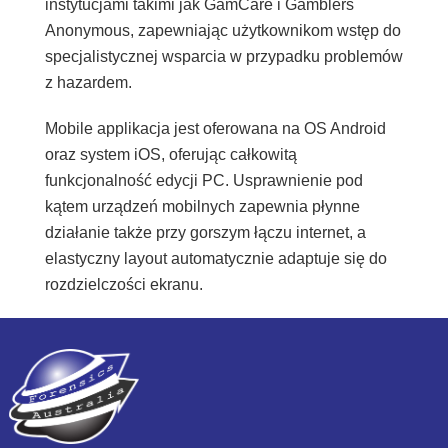
instytucjami takimi jak GamCare i Gamblers
Anonymous, zapewniając użytkownikom wstęp do
specjalistycznej wsparcia w przypadku problemów
z hazardem.
Mobile applikacja jest oferowana na OS Android
oraz system iOS, oferując całkowitą
funkcjonalność edycji PC. Usprawnienie pod
kątem urządzeń mobilnych zapewnia płynne
działanie także przy gorszym łączu internet, a
elastyczny layout automatycznie adaptuje się do
rozdzielczości ekranu.