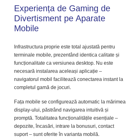
Experiența de Gaming de
Divertisment pe Aparate
Mobile
Infrastructura proprie este total ajustată pentru
terminale mobile, prezentând identica calitate și
funcționalitate ca versiunea desktop. Nu este
necesară instalarea aceleași aplicație –
navigatorul mobil facilitează conectarea instant la
completul gamă de jocuri.
Fața mobile se configurează automatic la mărimea
display-ului, păstrând navigarea intuitivă și
promptă. Totalitatea funcționalitățile esențiale –
depozite, încasări, intrare la bonusuri, contact
suport – sunt oferite în varianta mobilă.