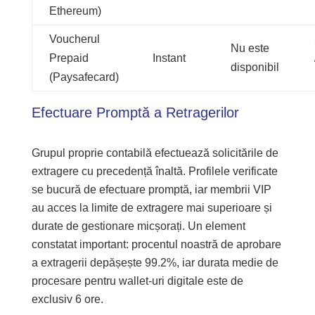
Ethereum)
Voucherul
Nu este
Prepaid
Instant
disponibil
(Paysafecard)
Efectuare Promptă a Retragerilor
Grupul proprie contabilă efectuează solicitările de
extragere cu precedență înaltă. Profilele verificate
se bucură de efectuare promptă, iar membrii VIP
au acces la limite de extragere mai superioare și
durate de gestionare micșorați. Un element
constatat important: procentul noastră de aprobare
a extragerii depășește 99.2%, iar durata medie de
procesare pentru wallet-uri digitale este de
exclusiv 6 ore.