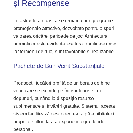
și Recompense
Infrastructura noastră se remarcă prin programe
promoționale atractive, dezvoltate pentru a spori
valoarea oricărei perioade de joc. Arhitectura
promoțiilor este evidentă, exclus condiții ascunse,
iar termenii de rulaj sunt favorabile și realizabile.
Pachete de Bun Venit Substanțiale
Proaspeții jucători profită de un bonus de bine
venit care se extinde pe începutoarele trei
depuneri, punând la dispoziție resurse
suplimentare și învârtiri gratuite. Sistemul acesta
sistem facilitează descoperirea largă a bibliotecii
proprii de titluri fără a expune integral fondul
personal.