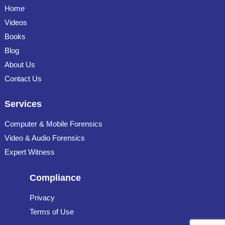
Home
Videos
Books
Blog
About Us
Contact Us
Services
Computer & Mobile Forensics
Video & Audio Forensics
Expert Witness
Compliance
Privacy
Terms of Use