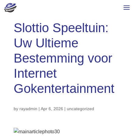
Slottio Speeltuin:
Uw Ultieme
Bestemming voor
Internet
Gokentertainment
by
rayadmin
|
Apr 6, 2026
|
uncategorized