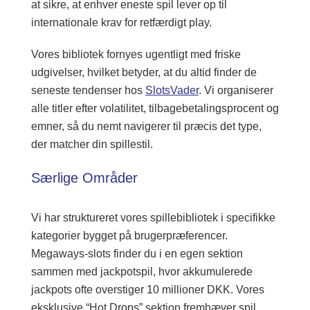
at sikre, at enhver eneste spil lever op til
internationale krav for retfærdigt play.
Vores bibliotek fornyes ugentligt med friske
udgivelser, hvilket betyder, at du altid finder de
seneste tendenser hos
SlotsVader
. Vi organiserer
alle titler efter volatilitet, tilbagebetalingsprocent og
emner, så du nemt navigerer til præcis det type,
der matcher din spillestil.
Særlige Områder
Vi har struktureret vores spillebibliotek i specifikke
kategorier bygget på brugerpræferencer.
Megaways-slots finder du i en egen sektion
sammen med jackpotspil, hvor akkumulerede
jackpots ofte overstiger 10 millioner DKK. Vores
eksklusive “Hot Drops” sektion fremhæver spil