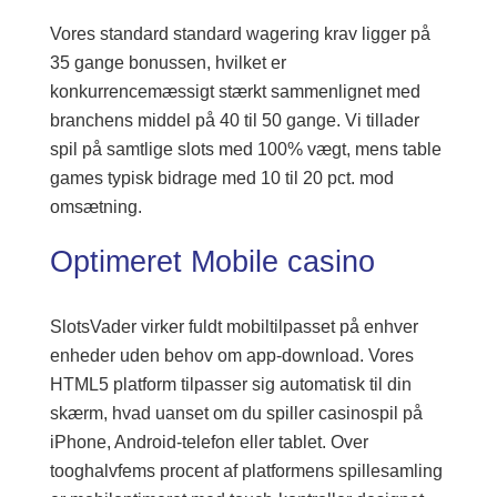
Vores standard standard wagering krav ligger på
35 gange bonussen, hvilket er
konkurrencemæssigt stærkt sammenlignet med
branchens middel på 40 til 50 gange. Vi tillader
spil på samtlige slots med 100% vægt, mens table
games typisk bidrage med 10 til 20 pct. mod
omsætning.
Optimeret Mobile casino
SlotsVader virker fuldt mobiltilpasset på enhver
enheder uden behov om app-download. Vores
HTML5 platform tilpasser sig automatisk til din
skærm, hvad uanset om du spiller casinospil på
iPhone, Android-telefon eller tablet. Over
tooghalvfems procent af platformens spillesamling