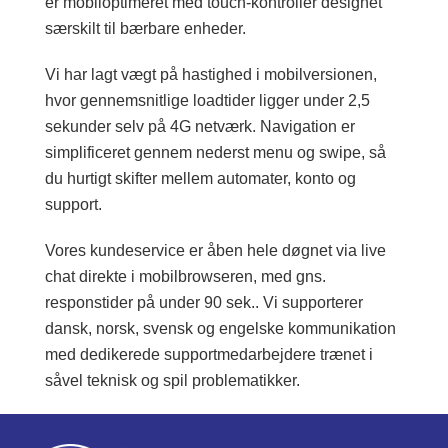
er mobiloptimeret med touch-kontroller designet
særskilt til bærbare enheder.
Vi har lagt vægt på hastighed i mobilversionen,
hvor gennemsnitlige loadtider ligger under 2,5
sekunder selv på 4G netværk. Navigation er
simplificeret gennem nederst menu og swipe, så
du hurtigt skifter mellem automater, konto og
support.
Vores kundeservice er åben hele døgnet via live
chat direkte i mobilbrowseren, med gns.
responstider på under 90 sek.. Vi supporterer
dansk, norsk, svensk og engelske kommunikation
med dedikerede supportmedarbejdere trænet i
såvel teknisk og spil problematikker.