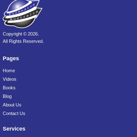
Copyright ©
2026.
All Rights Reserved.
Pages
Home
Videos
Books
Blog
About Us
Contact Us
Services