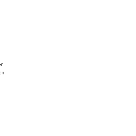
en
en