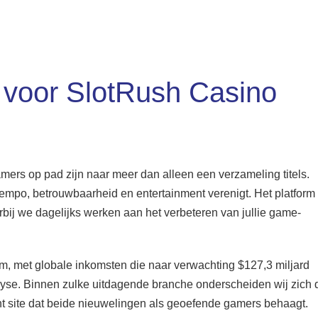
voor SlotRush Casino
rs op pad zijn naar meer dan alleen een verzameling titels.
tempo, betrouwbaarheid en entertainment verenigt. Het platform 
bij we dagelijks werken aan het verbeteren van jullie game-
rm, met globale inkomsten die naar verwachting $127,3 miljard
lyse. Binnen zulke uitdagende branche onderscheiden wij zich 
ht site dat beide nieuwelingen als geoefende gamers behaagt.