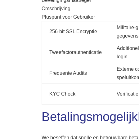
Beveiligingsmaatregel
Omschrijving
Pluspunt voor Gebruiker
Militaire-
256-bit SSL Encryptie
gegevensb
Additionel
Tweefactorauthenticatie
login
Externe c
Frequente Audits
speluitko
KYC Check
Verificati
Betalingsmogelijk
We beseffen dat snelle en betrouwbare betal