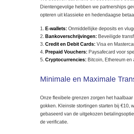
Dientengevolge hebben we partnerships geves
opteren uit klassieke en hedendaagse beta
E-wallets:
Onmiddellijke deposits en vlugg
Bankoverschrijvingen:
Beveiligde trans
Credit en Debit Cards:
Visa en Mastercar
Prepaid Vouchers:
Paysafecard voor spel
Cryptocurrencies:
Bitcoin, Ethereum en a
Minimale en Maximale Tran
Onze flexibele grenzen zorgen het haalbaar 
gokken. Kleinste stortingen starten bij €10, 
gebaseerd van de uitgekozen betalingsoptie
de verificatie.