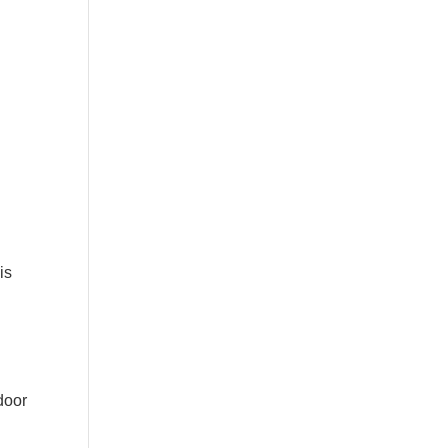
is
door