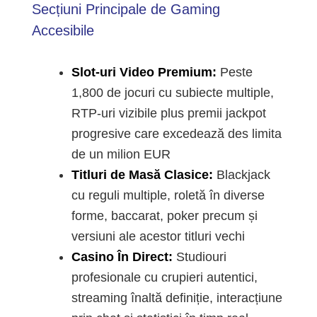
Secțiuni Principale de Gaming
Accesibile
Slot-uri Video Premium:
Peste
1,800 de jocuri cu subiecte multiple,
RTP-uri vizibile plus premii jackpot
progresive care excedează des limita
de un milion EUR
Titluri de Masă Clasice:
Blackjack
cu reguli multiple, roletă în diverse
forme, baccarat, poker precum și
versiuni ale acestor titluri vechi
Casino În Direct:
Studiouri
profesionale cu crupieri autentici,
streaming înaltă definiție, interacțiune