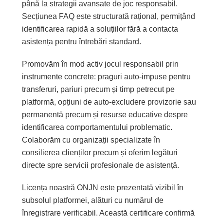
până la strategii avansate de joc responsabil.
Secțiunea FAQ este structurată rațional, permițând
identificarea rapidă a soluțiilor fără a contacta
asistența pentru întrebări standard.
Promovăm în mod activ jocul responsabil prin
instrumente concrete: praguri auto-impuse pentru
transferuri, pariuri precum și timp petrecut pe
platformă, opțiuni de auto-excludere provizorie sau
permanentă precum și resurse educative despre
identificarea comportamentului problematic.
Colaborăm cu organizații specializate în
consilierea clienților precum și oferim legături
directe spre servicii profesionale de asistență.
Licența noastră ONJN este prezentată vizibil în
subsolul platformei, alături cu numărul de
înregistrare verificabil. Această certificare confirmă