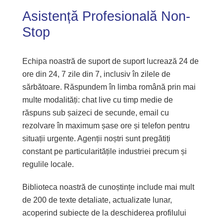
Asistență Profesională Non-
Stop
Echipa noastră de suport de suport lucrează 24 de
ore din 24, 7 zile din 7, inclusiv în zilele de
sărbătoare. Răspundem în limba română prin mai
multe modalități: chat live cu timp medie de
răspuns sub șaizeci de secunde, email cu
rezolvare în maximum șase ore și telefon pentru
situații urgente. Agenții noștri sunt pregătiți
constant pe particularitățile industriei precum și
regulile locale.
Biblioteca noastră de cunoștințe include mai mult
de 200 de texte detaliate, actualizate lunar,
acoperind subiecte de la deschiderea profilului