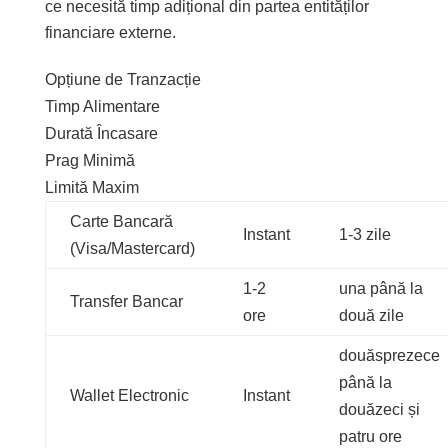
ce necesită timp adițional din partea entităților
financiare externe.
Opțiune de Tranzacție
Timp Alimentare
Durată Încasare
Prag Minimă
Limită Maxim
Carte Bancară
Instant
1-3 zile
(Visa/Mastercard)
1-2
una până la
Transfer Bancar
ore
două zile
douăsprezece
până la
Wallet Electronic
Instant
douăzeci și
patru ore