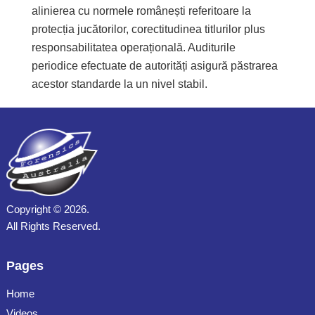
alinierea cu normele românești referitoare la
protecția jucătorilor, corectitudinea titlurilor plus
responsabilitatea operațională. Auditurile
periodice efectuate de autorități asigură păstrarea
acestor standarde la un nivel stabil.
Copyright ©
2026.
All Rights Reserved.
Pages
Home
Videos