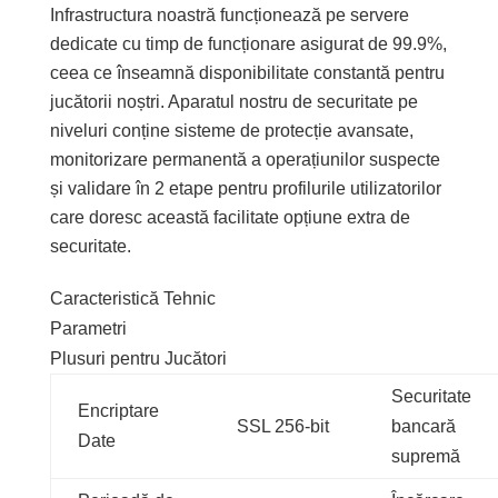
Infrastructura noastră funcționează pe servere
dedicate cu timp de funcționare asigurat de 99.9%,
ceea ce înseamnă disponibilitate constantă pentru
jucătorii noștri. Aparatul nostru de securitate pe
niveluri conține sisteme de protecție avansate,
monitorizare permanentă a operațiunilor suspecte
și validare în 2 etape pentru profilurile utilizatorilor
care doresc această facilitate opțiune extra de
securitate.
Caracteristică Tehnic
Parametri
Plusuri pentru Jucători
Securitate
Encriptare
SSL 256-bit
bancară
Date
supremă