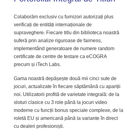
Colaborăm exclusiv cu furnizori autorizați plus
verificați de entități internaționale de
supraveghere. Fiecare titlu din biblioteca noastră
suferă prin analize riguroase de fairness,
implementând generatoare de numere random
certificate de centre de testare ca eCOGRA
precum și iTech Labs.
Gama noastră depășește două mii cinci sute de
jocuri, actualizate în fiecare săptămână cu apariții
noi. Utilizatorii profită de varietate integrală: de la
sloturi clasice cu 3 role până la jocuri video
moderne cu funcții bonus speciale complexe, de la
roletă EU și americană până la variante în direct
cu dealeri profesioniști.