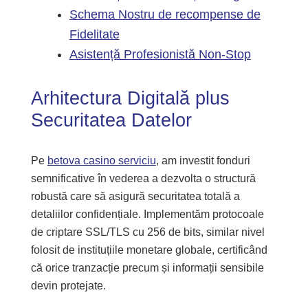
Schema Nostru de recompense de
Fidelitate
Asistență Profesionistă Non-Stop
Arhitectura Digitală plus
Securitatea Datelor
Pe
betova casino serviciu
, am investit fonduri
semnificative în vederea a dezvolta o structură
robustă care să asigură securitatea totală a
detaliilor confidențiale. Implementăm protocoale
de criptare SSL/TLS cu 256 de bits, similar nivel
folosit de instituțiile monetare globale, certificând
că orice tranzacție precum și informații sensibile
devin protejate.