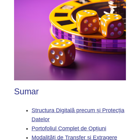
Sumar
Structura Digitală precum și Protecția
Datelor
Portofoliul Complet de Opțiuni
Modalități de Transfer și Extragere