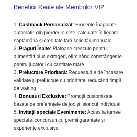
Beneficii Reale ale Membrilor VIP
Cashback Personalizat:
Procente înapoiate
automatic din pierderile nete, calculate în fiecare
săptămână și creditate fără solicitări manuale
Praguri Înalte:
Plafoane crescute pentru
alimentări plus extrageri, eliminând constrângerile
pentru jucătorii cu cantitate mare
Prelucrare Prioritară:
Requesturile de încasare
validate și prelucrate cu prioritate, reducând timpii
de waiting
Bonusuri Exclusive:
Promoții customizate
bazate pe preferințele de joc și istoricul individual
Invitații speciale Evenimente:
Acces la turnee
speciale, concursuri cu premii garantate și
experiențe exclusive