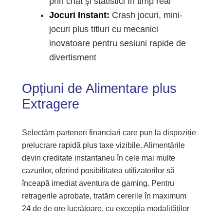
prin chat și statistici în timp real
Jocuri Instant:
Crash jocuri, mini-
jocuri plus titluri cu mecanici
inovatoare pentru sesiuni rapide de
divertisment
Opțiuni de Alimentare plus
Extragere
Selectăm parteneri financiari care pun la dispoziție
prelucrare rapidă plus taxe vizibile. Alimentările
devin creditate instantaneu în cele mai multe
cazurilor, oferind posibilitatea utilizatorilor să
înceapă imediat aventura de gaming. Pentru
retragerile aprobate, tratăm cererile în maximum
24 de de ore lucrătoare, cu excepția modalităților