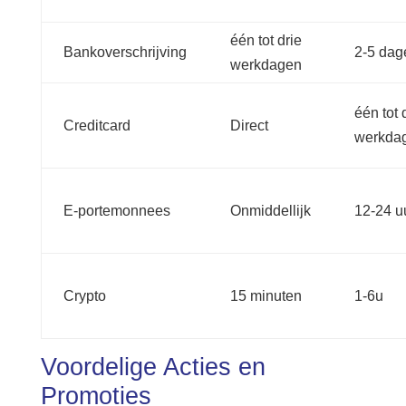
één tot drie
Bankoverschrijving
2-5 dag
werkdagen
één tot 
Creditcard
Direct
werkda
E-portemonnees
Onmiddellijk
12-24 u
Crypto
15 minuten
1-6u
Voordelige Acties en
Promoties