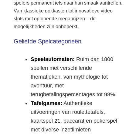
spelers permanent iets naar hun smaak aantreffen.
Van klassieke gokkasten tot innovatieve video
slots met oplopende megaprijzen – de
mogelijkheden zijn onbeperkt.
Geliefde Spelcategorieën
Speelautomaten:
Ruim dan 1800
spellen met verschillende
thematieken, van mythologie tot
avontuur, met
terugbetalingspercentages tot 98%
Tafelgames:
Authentieke
uitvoeringen van roulettetafels,
kaartspel 21, baccarat en pokerspel
met diverse inzetlimieten