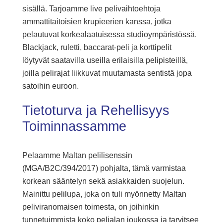
sisällä. Tarjoamme live pelivaihtoehtoja
ammattitaitoisien krupieerien kanssa, jotka
pelautuvat korkealaatuisessa studioympäristössä.
Blackjack, ruletti, baccarat-peli ja korttipelit
löytyvät saatavilla useilla erilaisilla pelipisteillä,
joilla pelirajat liikkuvat muutamasta sentistä jopa
satoihin euroon.
Tietoturva ja Rehellisyys
Toiminnassamme
Pelaamme Maltan pelilisenssin
(MGA/B2C/394/2017) pohjalta, tämä varmistaa
korkean sääntelyn sekä asiakkaiden suojelun.
Mainittu pelilupa, joka on tuli myönnetty Maltan
peliviranomaisen toimesta, on joihinkin
tunnetuimmista koko pelialan joukossa ja tarvitsee