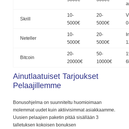
a
10-
20-
V
Skrill
5000€
5000€
0
10-
20-
I
Neteller
5000€
5000€
1
20-
50-
1
Bitcoin
20000€
10000€
6
Ainutlaatuiset Tarjoukset
Pelaajillemme
Bonusohjelma on suunniteltu huomioimaan
molemmat uudet kuin aktiivisimmat asiakkaamme.
Uusien pelaajien paketin pitää sisällään 3
talletuksen kokoisen bonuksen