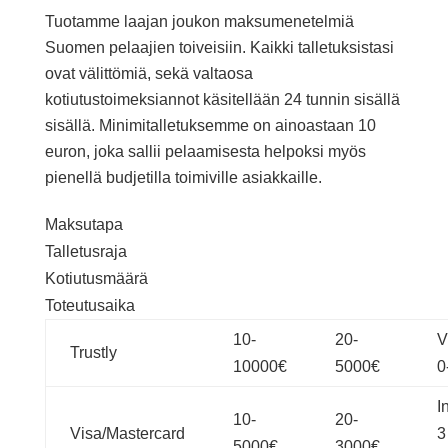
Tuotamme laajan joukon maksumenetelmiä
Suomen pelaajien toiveisiin. Kaikki talletuksistasi
ovat välittömiä, sekä valtaosa
kotiutustoimeksiannot käsitellään 24 tunnin sisällä
sisällä. Minimitalletuksemme on ainoastaan 10
euron, joka sallii pelaamisesta helpoksi myös
pienellä budjetilla toimiville asiakkaille.
Maksutapa
Talletusraja
Kotiutusmäärä
Toteutusaika
10-
20-
V
Trustly
10000€
5000€
0
I
10-
20-
Visa/Mastercard
3
5000€
3000€