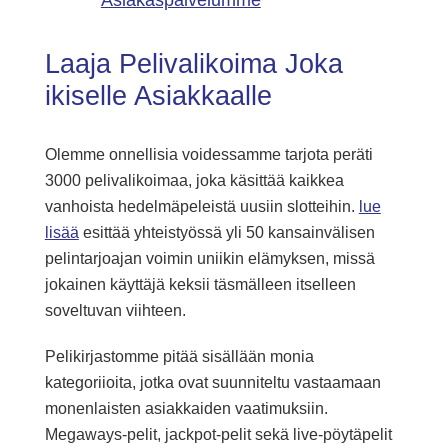
Asiakaspalvelumme
Laaja Pelivalikoima Joka
ikiselle Asiakkaalle
Olemme onnellisia voidessamme tarjota peräti
3000 pelivalikoimaa, joka käsittää kaikkea
vanhoista hedelmäpeleistä uusiin slotteihin.
lue
lisää
esittää yhteistyössä yli 50 kansainvälisen
pelintarjoajan voimin uniikin elämyksen, missä
jokainen käyttäjä keksii täsmälleen itselleen
soveltuvan viihteen.
Pelikirjastomme pitää sisällään monia
kategoriioita, jotka ovat suunniteltu vastaamaan
monenlaisten asiakkaiden vaatimuksiin.
Megaways-pelit, jackpot-pelit sekä live-pöytäpelit