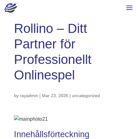
Rollino – Ditt
Partner för
Professionellt
Onlinespel
by
rayadmin
|
Mar 23, 2026
|
uncategorized
Innehållsförteckning