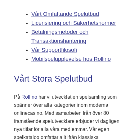
Vårt Omfattande Spelutbud
Licensiering och Säkerhetsnormer
Betalningsmetoder och
Transaktionshantering
Vår Supportfilosofi
Mobilspelupplevelse hos Rollino
Vårt Stora Spelutbud
På
Rollino
har vi utvecklat en spelsamling som
spänner över alla kategorier inom moderna
onlinecasino. Med samarbeten från över 80
framstående spelutvecklare erbjuder vi dagligen
nya titlar för alla våra medlemmar. Vår egen
spelkatalog omfattar allt ifrån klassiska