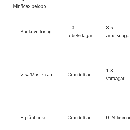
Min/Max belopp
1-3
3-5
Banköverföring
arbetsdagar
arbetsdaga
1-3
Visa/Mastercard
Omedelbart
vardagar
E-plånböcker
Omedelbart
0-24 timma