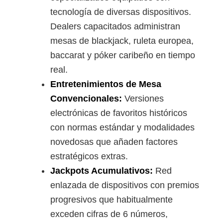
tecnología de diversas dispositivos.
Dealers capacitados administran
mesas de blackjack, ruleta europea,
baccarat y póker caribeño en tiempo
real.
Entretenimientos de Mesa
Convencionales:
Versiones
electrónicas de favoritos históricos
con normas estándar y modalidades
novedosas que añaden factores
estratégicos extras.
Jackpots Acumulativos:
Red
enlazada de dispositivos con premios
progresivos que habitualmente
exceden cifras de 6 números,