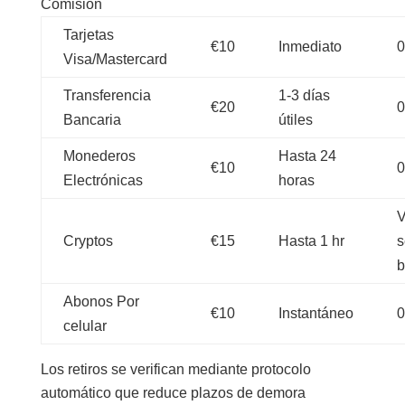
Comisión
Tarjetas
€10
Inmediato
Visa/Mastercard
Transferencia
1-3 días
€20
Bancaria
útiles
Monederos
Hasta 24
€10
Electrónicas
horas
V
Cryptos
€15
Hasta 1 hr
s
b
Abonos Por
€10
Instantáneo
celular
Los retiros se verifican mediante protocolo
automático que reduce plazos de demora