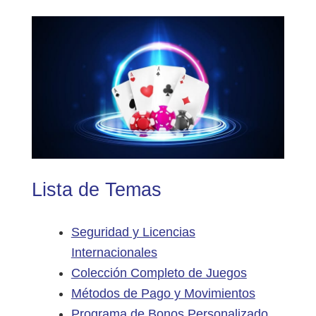
Lista de Temas
Seguridad y Licencias
Internacionales
Colección Completo de Juegos
Métodos de Pago y Movimientos
Programa de Bonos Personalizado