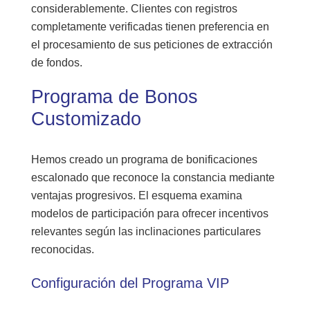
considerablemente. Clientes con registros
completamente verificadas tienen preferencia en
el procesamiento de sus peticiones de extracción
de fondos.
Programa de Bonos
Customizado
Hemos creado un programa de bonificaciones
escalonado que reconoce la constancia mediante
ventajas progresivos. El esquema examina
modelos de participación para ofrecer incentivos
relevantes según las inclinaciones particulares
reconocidas.
Configuración del Programa VIP