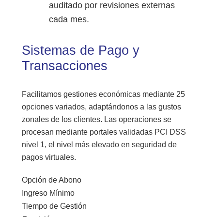
auditado por revisiones externas
cada mes.
Sistemas de Pago y
Transacciones
Facilitamos gestiones económicas mediante 25
opciones variados, adaptándonos a las gustos
zonales de los clientes. Las operaciones se
procesan mediante portales validadas PCI DSS
nivel 1, el nivel más elevado en seguridad de
pagos virtuales.
Opción de Abono
Ingreso Mínimo
Tiempo de Gestión