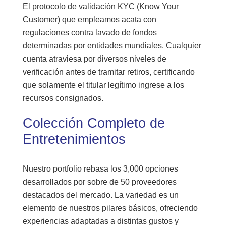
El protocolo de validación KYC (Know Your
Customer) que empleamos acata con
regulaciones contra lavado de fondos
determinadas por entidades mundiales. Cualquier
cuenta atraviesa por diversos niveles de
verificación antes de tramitar retiros, certificando
que solamente el titular legítimo ingrese a los
recursos consignados.
Colección Completo de
Entretenimientos
Nuestro portfolio rebasa los 3,000 opciones
desarrollados por sobre de 50 proveedores
destacados del mercado. La variedad es un
elemento de nuestros pilares básicos, ofreciendo
experiencias adaptadas a distintas gustos y