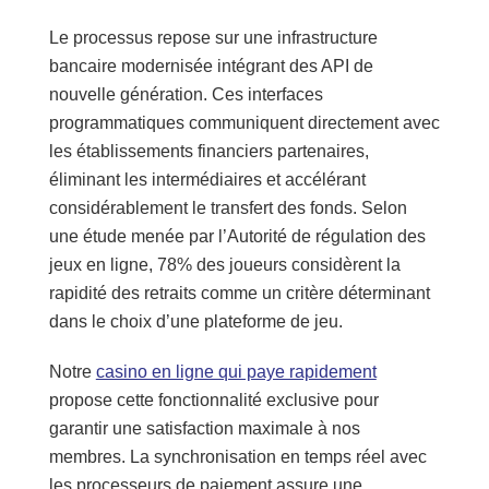
Le processus repose sur une infrastructure
bancaire modernisée intégrant des API de
nouvelle génération. Ces interfaces
programmatiques communiquent directement avec
les établissements financiers partenaires,
éliminant les intermédiaires et accélérant
considérablement le transfert des fonds. Selon
une étude menée par l’Autorité de régulation des
jeux en ligne, 78% des joueurs considèrent la
rapidité des retraits comme un critère déterminant
dans le choix d’une plateforme de jeu.
Notre
casino en ligne qui paye rapidement
propose cette fonctionnalité exclusive pour
garantir une satisfaction maximale à nos
membres. La synchronisation en temps réel avec
les processeurs de paiement assure une