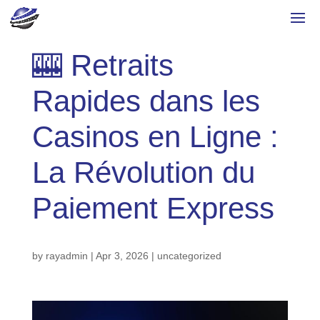
🎰 Retraits
Rapides dans les
Casinos en Ligne :
La Révolution du
Paiement Express
by
rayadmin
|
Apr 3, 2026
|
uncategorized