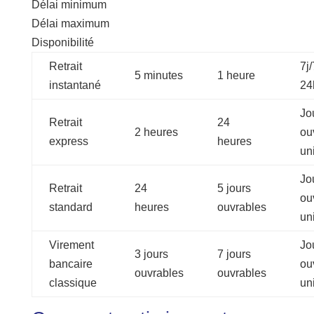
Délai minimum
Délai maximum
Disponibilité
Retrait
7j/
5 minutes
1 heure
instantané
24
Jo
Retrait
24
2 heures
ou
express
heures
un
Jo
Retrait
24
5 jours
ou
standard
heures
ouvrables
un
Virement
Jo
3 jours
7 jours
bancaire
ou
ouvrables
ouvrables
classique
un