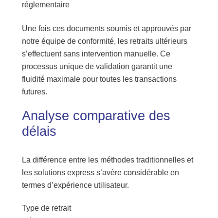
réglementaire
Une fois ces documents soumis et approuvés par
notre équipe de conformité, les retraits ultérieurs
s’effectuent sans intervention manuelle. Ce
processus unique de validation garantit une
fluidité maximale pour toutes les transactions
futures.
Analyse comparative des
délais
La différence entre les méthodes traditionnelles et
les solutions express s’avère considérable en
termes d’expérience utilisateur.
Type de retrait