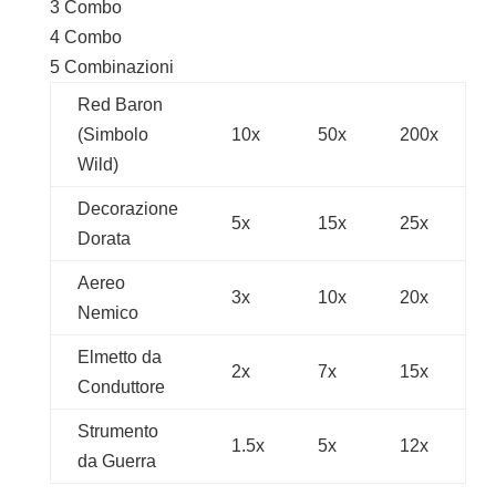
3 Combo
4 Combo
5 Combinazioni
Red Baron
(Simbolo
10x
50x
200x
Wild)
Decorazione
5x
15x
25x
Dorata
Aereo
3x
10x
20x
Nemico
Elmetto da
2x
7x
15x
Conduttore
Strumento
1.5x
5x
12x
da Guerra