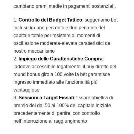
cambiano premi medie in pagamenti sostanziali.
Controllo del Budget Tattico
: suggeriamo bet
incluse tra uno percento e due percento del
capitale totale per resistere ai momenti di
oscillazione moderata-elevata caratteristici del
nostro meccanismo
Impiego delle Caratteristiche Compra
:
laddove accessibile legalmente, il buy diretto del
round bonus giro a 100 volte la bet garantisce
ingresso immediato alle funzionalità più
vantaggiose
Sessioni a Target Fissati
: fissare obiettivi di
premio del dal 50 al 100% del capitale iniziale
precedentemente di partire, con controllo
nell’interruzione al raggiungimento