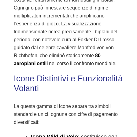
Ogni giro può innescare sequenze di rigiri e
moltiplicatori incrementali che amplificano
l’esperienza di gioco. La visualizzazione
tridimensionale ricrea precisamente i biplani del
periodo, con notevole cura al Fokker Dr.I rosso
guidato dal celebre cavaliere Manfred von von
Richthofen, che eliminò storicamente
80
aeroplani ostili
nel corso il confronto mondiale.
Icone Distintivi e Funzionalità
Volanti
La questa gamma di icone separa tra simboli
standard e unici, ognuna con cifre di pagamento
diversificati:
Icona Wild di Volo
: sostituisce ogni