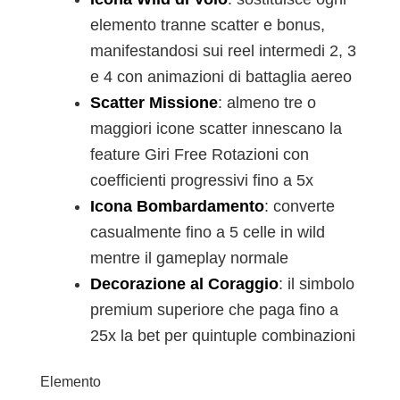
elemento tranne scatter e bonus,
manifestandosi sui reel intermedi 2, 3
e 4 con animazioni di battaglia aereo
Scatter Missione
: almeno tre o
maggiori icone scatter innescano la
feature Giri Free Rotazioni con
coefficienti progressivi fino a 5x
Icona Bombardamento
: converte
casualmente fino a 5 celle in wild
mentre il gameplay normale
Decorazione al Coraggio
: il simbolo
premium superiore che paga fino a
25x la bet per quintuple combinazioni
Elemento