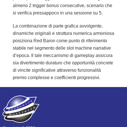
almeno 2 trigger bonus consecutive, scenario che
si verifica pressappoco in una sessione su 5.
La combinazione di parte grafica avvolgente,
dinamiche originali e struttura numerica armoniosa
posiziona Red Baron come punto di riferimento
stabile nel segmento delle slot machine narrative
d’epoca. Il tale meccanismo di gameplay assicura
sia divertimento duraturo che opportunità concrete
di vincite significative attraverso funzionalità
premio complesse e coefficienti progressivi.