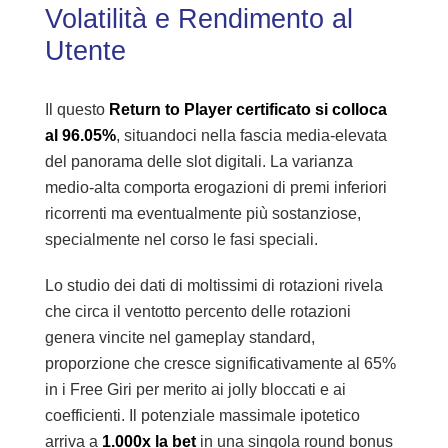
Volatilità e Rendimento al
Utente
Il questo
Return to Player certificato si colloca
al 96.05%
, situandoci nella fascia media-elevata
del panorama delle slot digitali. La varianza
medio-alta comporta erogazioni di premi inferiori
ricorrenti ma eventualmente più sostanziose,
specialmente nel corso le fasi speciali.
Lo studio dei dati di moltissimi di rotazioni rivela
che circa il ventotto percento delle rotazioni
genera vincite nel gameplay standard,
proporzione che cresce significativamente al 65%
in i Free Giri per merito ai jolly bloccati e ai
coefficienti. Il potenziale massimale ipotetico
arriva a
1.000x la bet
in una singola round bonus