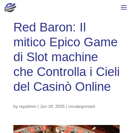
Red Baron: Il
mitico Epico Game
di Slot machine
che Controlla i Cieli
del Casinò Online
by
rayadmin
|
Jun 18, 2026
|
uncategorized