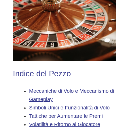
Indice del Pezzo
Meccaniche di Volo e Meccanismo di
Gameplay
Simboli Unici e Funzionalità di Volo
Tattiche per Aumentare le Premi
Volatilità e Ritorno al Giocatore