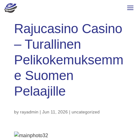
Rajucasino Casino
– Turallinen
Pelikokemuksemm
e Suomen
Pelaajille
by
rayadmin
|
Jun 11, 2026
|
uncategorized