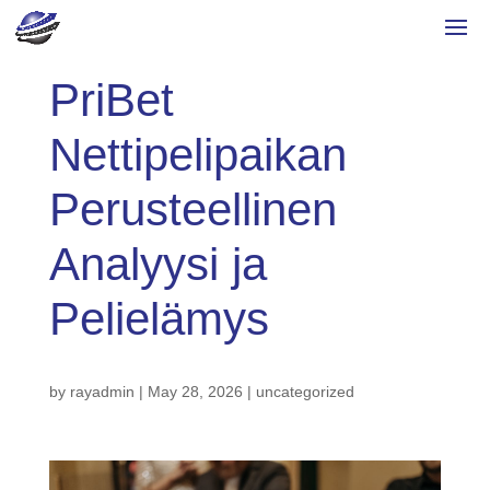
PriBet
Nettipelipaikan
Perusteellinen
Analyysi ja
Pelielämys
by
rayadmin
|
May 28, 2026
|
uncategorized