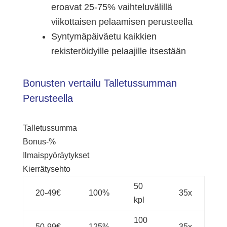
eroavat 25-75% vaihteluvälillä
viikottaisen pelaamisen perusteella
Syntymäpäiväetu kaikkien
rekisteröidyille pelaajille itsestään
Bonusten vertailu Talletussumman
Perusteella
Talletussumma
Bonus-%
Ilmaispyöräytykset
Kierrätysehto
50
20-49€
100%
35x
kpl
100
50-99€
125%
35x