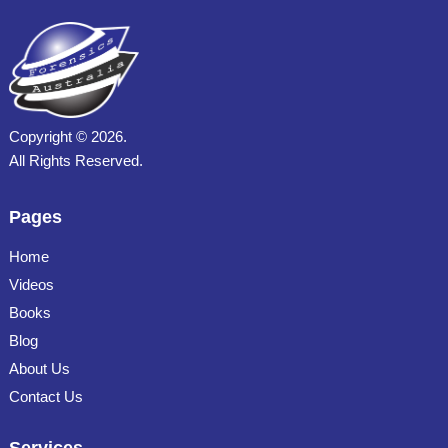
Copyright ©
2026.
All Rights Reserved.
Pages
Home
Videos
Books
Blog
About Us
Contact Us
Services