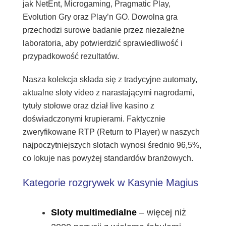
jak NetEnt, Microgaming, Pragmatic Play,
Evolution Gry oraz Play’n GO. Dowolna gra
przechodzi surowe badanie przez niezależne
laboratoria, aby potwierdzić sprawiedliwość i
przypadkowość rezultatów.
Nasza kolekcja składa się z tradycyjne automaty,
aktualne sloty video z narastającymi nagrodami,
tytuły stołowe oraz dział live kasino z
doświadczonymi krupierami. Faktycznie
zweryfikowane RTP (Return to Player) w naszych
najpoczytniejszych slotach wynosi średnio 96,5%,
co lokuje nas powyżej standardów branżowych.
Kategorie rozgrywek w Kasynie Magius
Sloty multimedialne
– więcej niż