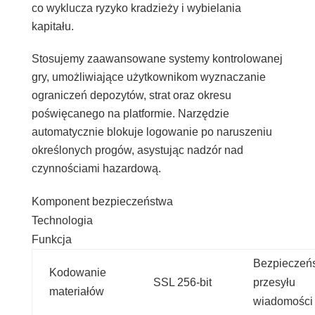
co wyklucza ryzyko kradzieży i wybielania
kapitału.
Stosujemy zaawansowane systemy kontrolowanej
gry, umożliwiające użytkownikom wyznaczanie
ograniczeń depozytów, strat oraz okresu
poświęcanego na platformie. Narzędzie
automatycznie blokuje logowanie po naruszeniu
określonych progów, asystując nadzór nad
czynnościami hazardową.
Komponent bezpieczeństwa
Technologia
Funkcja
Bezpieczeń
Kodowanie
SSL 256-bit
przesyłu
materiałów
wiadomości