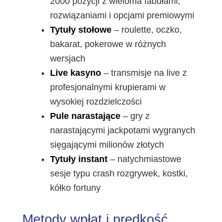
2000 pozycji z wieloma fabułami,
rozwiązaniami i opcjami premiowymi
Tytuły stołowe
– roulette, oczko,
bakarat, pokerowe w różnych
wersjach
Live kasyno
– transmisje na live z
profesjonalnymi krupierami w
wysokiej rozdzielczości
Pule narastające
– gry z
narastającymi jackpotami wygranych
sięgającymi milionów złotych
Tytuły instant
– natychmiastowe
sesje typu crash rozgrywek, kostki,
kółko fortuny
Metody wpłat i prędkość