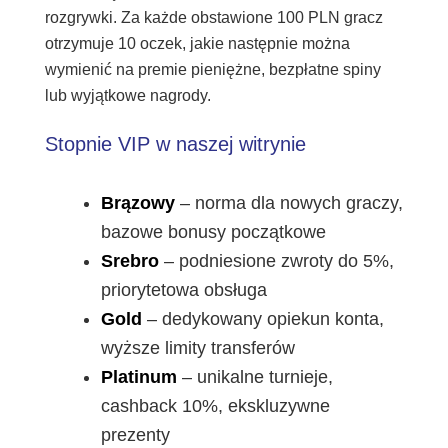
rozgrywki. Za każde obstawione 100 PLN gracz
otrzymuje 10 oczek, jakie następnie można
wymienić na premie pieniężne, bezpłatne spiny
lub wyjątkowe nagrody.
Stopnie VIP w naszej witrynie
Brązowy
– norma dla nowych graczy,
bazowe bonusy początkowe
Srebro
– podniesione zwroty do 5%,
priorytetowa obsługa
Gold
– dedykowany opiekun konta,
wyższe limity transferów
Platinum
– unikalne turnieje,
cashback 10%, ekskluzywne
prezenty