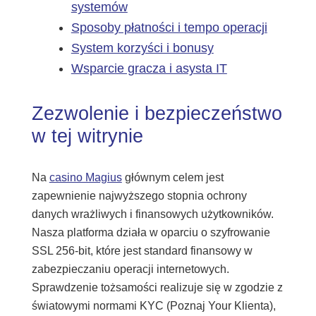
systemów
Sposoby płatności i tempo operacji
System korzyści i bonusy
Wsparcie gracza i asysta IT
Zezwolenie i bezpieczeństwo
w tej witrynie
Na
casino Magius
głównym celem jest
zapewnienie najwyższego stopnia ochrony
danych wrażliwych i finansowych użytkowników.
Nasza platforma działa w oparciu o szyfrowanie
SSL 256-bit, które jest standard finansowy w
zabezpieczaniu operacji internetowych.
Sprawdzenie tożsamości realizuje się w zgodzie z
światowymi normami KYC (Poznaj Your Klienta),