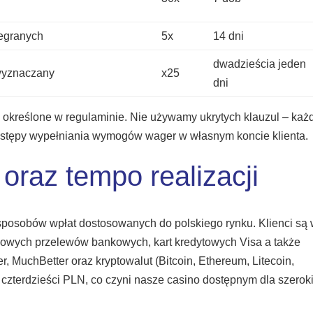
egranych
5x
14 dni
dwadzieścia jeden
wyznaczany
x25
dni
 określone w regulaminie. Nie używamy ukrytych klauzul – każ
ostępy wypełniania wymogów wager w własnym koncie klienta.
 oraz tempo realizacji
 sposobów wpłat dostosowanych do polskiego rynku. Klienci są
dowych przelewów bankowych, kart kredytowych Visa a także
ller, MuchBetter oraz kryptowalut (Bitcoin, Ethereum, Litecoin,
 czterdzieści PLN, co czyni nasze casino dostępnym dla szerok