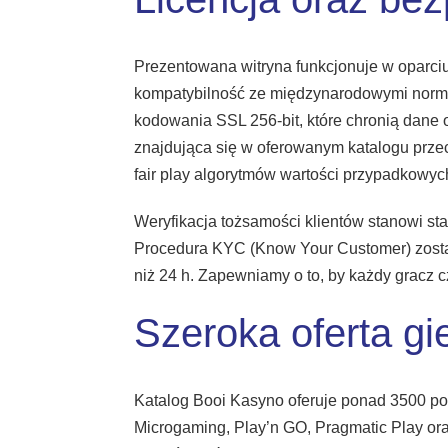
Prezentowana witryna funkcjonuje w oparciu
kompatybilność ze międzynarodowymi norm
kodowania SSL 256-bit, które chronią dane 
znajdująca się w oferowanym katalogu prze
fair play algorytmów wartości przypadkowyc
Weryfikacja tożsamości klientów stanowi sta
Procedura KYC (Know Your Customer) został
niż 24 h. Zapewniamy o to, by każdy gracz c
Szeroka oferta g
Katalog Booi Kasyno oferuje ponad 3500 po
Microgaming, Play’n GO, Pragmatic Play ora