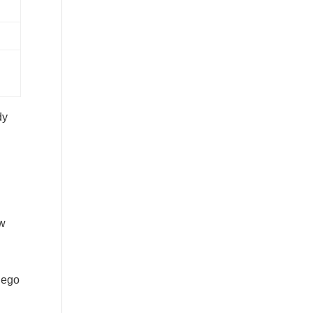
dy
 w
iego