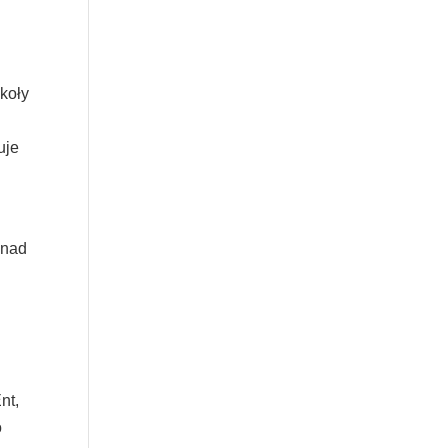
koły
uje
onad
nt,
o