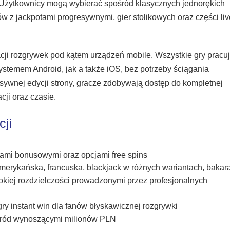
r. Użytkownicy mogą wybierać spośród klasycznych jednorękich
z jackpotami progresywnymi, gier stolikowych oraz części liv
ji rozgrywek pod kątem urządzeń mobile. Wszystkie gry pracu
stemem Android, jak a także iOS, bez potrzeby ściągania
nsywnej edycji strony, gracze zdobywają dostęp do kompletnej
cji oraz czasie.
cji
jami bonusowymi oraz opcjami free spins
amerykańska, francuska, blackjack w różnych wariantach, bakar
okiej rozdzielczości prowadzonymi przez profesjonalnych
e gry instant win dla fanów błyskawicznej rozgrywki
gród wynoszącymi milionów PLN