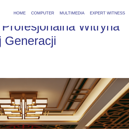
HOME
COMPUTER
MULTIMEDIA
EXPERT WITNESS
 Profesjonalna Witryna
 Generacji