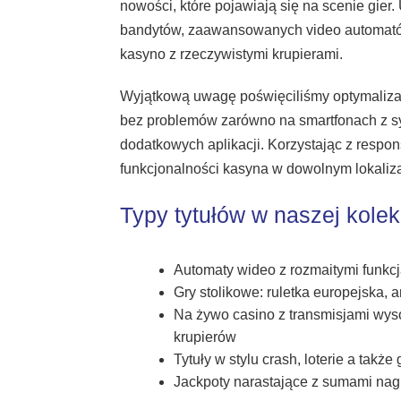
nowości, które pojawiają się na scenie gie
bandytów, zaawansowanych video automatów 
kasyno z rzeczywistymi krupierami.
Wyjątkową uwagę poświęciliśmy optymalizac
bez problemów zarówno na smartfonach z sy
dodatkowych aplikacji. Korzystając z respo
funkcjonalności kasyna w dowolnym lokaliza
Typy tytułów w naszej kolek
Automaty wideo z rozmaitymi funkc
Gry stolikowe: ruletka europejska, 
Na żywo casino z transmisjami wys
krupierów
Tytuły w stylu crash, loterie a takż
Jackpoty narastające z sumami na