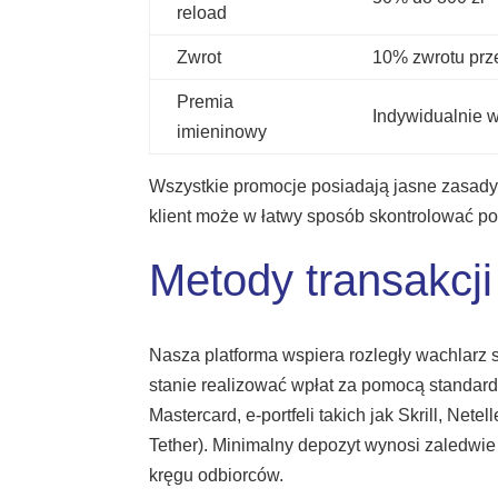
reload
Zwrot
10% zwrotu prz
Premia
Indywidualnie 
imieninowy
Wszystkie promocje posiadają jasne zasady
klient może w łatwy sposób skontrolować p
Metody transakcji
Nasza platforma wspiera rozległy wachlarz
stanie realizować wpłat za pomocą standar
Mastercard, e-portfeli takich jak Skrill, Nete
Tether). Minimalny depozyt wynosi zaledwie
kręgu odbiorców.