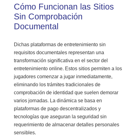
Cómo Funcionan las Sitios
Sin Comprobación
Documental
Dichas plataformas de entretenimiento sin
requisitos documentales representan una
transformación significativa en el sector del
entretenimiento online. Estos sitios permiten a los
jugadores comenzar a jugar inmediatamente,
eliminando los trámites tradicionales de
comprobación de identidad que suelen demorar
varios jornadas. La dinámica se basa en
plataformas de pago descentralizados y
tecnologías que aseguran la seguridad sin
requerimiento de almacenar detalles personales
sensibles.