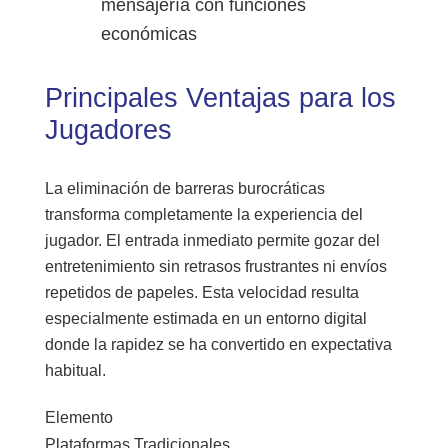
mensajería con funciones
económicas
Principales Ventajas para los
Jugadores
La eliminación de barreras burocráticas
transforma completamente la experiencia del
jugador. El entrada inmediato permite gozar del
entretenimiento sin retrasos frustrantes ni envíos
repetidos de papeles. Esta velocidad resulta
especialmente estimada en un entorno digital
donde la rapidez se ha convertido en expectativa
habitual.
Elemento
Plataformas Tradicionales