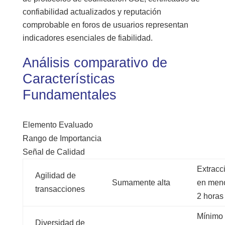
confiabilidad actualizados y reputación
comprobable en foros de usuarios representan
indicadores esenciales de fiabilidad.
Análisis comparativo de
Características
Fundamentales
Elemento Evaluado
Rango de Importancia
Señal de Calidad
Extracc
Agilidad de
Sumamente alta
en men
transacciones
2 horas
Mínimo
Diversidad de