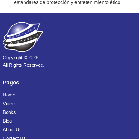
estándares de protección y entretenimiento ético.
Copyright ©
2026.
All Rights Reserved.
Pages
Home
Videos
Books
Blog
About Us
Contact Us