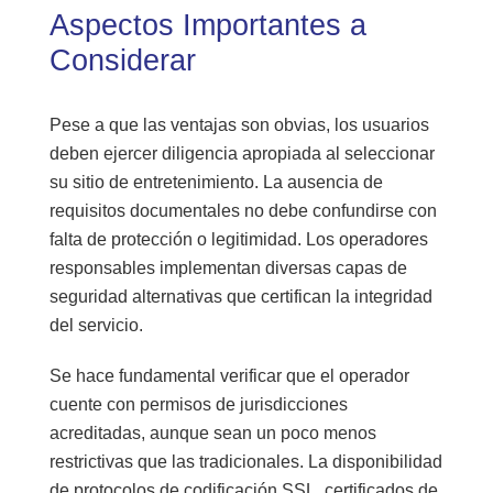
Aspectos Importantes a
Considerar
Pese a que las ventajas son obvias, los usuarios
deben ejercer diligencia apropiada al seleccionar
su sitio de entretenimiento. La ausencia de
requisitos documentales no debe confundirse con
falta de protección o legitimidad. Los operadores
responsables implementan diversas capas de
seguridad alternativas que certifican la integridad
del servicio.
Se hace fundamental verificar que el operador
cuente con permisos de jurisdicciones
acreditadas, aunque sean un poco menos
restrictivas que las tradicionales. La disponibilidad
de protocolos de codificación SSL, certificados de