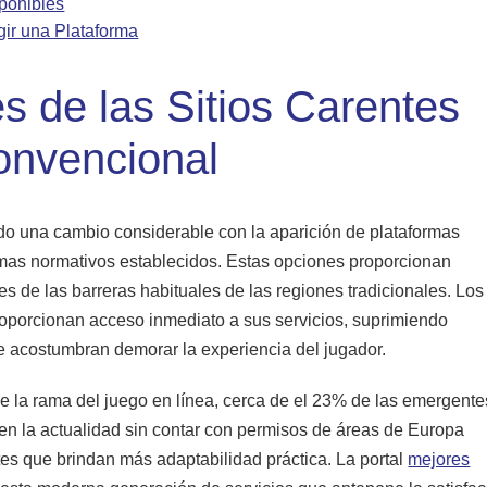
ponibles
gir una Plataforma
 de las Sitios Carentes
onvencional
ado una cambio considerable con la aparición de plataformas
emas normativos establecidos. Estas opciones proporcionan
 de las barreras habituales de las regiones tradicionales. Los
oporcionan acceso inmediato a sus servicios, suprimiendo
e acostumbran demorar la experiencia del jugador.
la rama del juego en línea, cerca de el 23% de las emergente
 en la actualidad sin contar con permisos de áreas de Europa
tes que brindan más adaptabilidad práctica. La portal
mejores