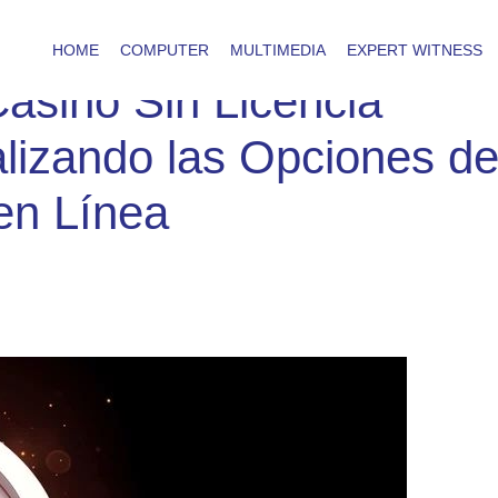
HOME
COMPUTER
MULTIMEDIA
EXPERT WITNESS
asino Sin Licencia
lizando las Opciones d
en Línea