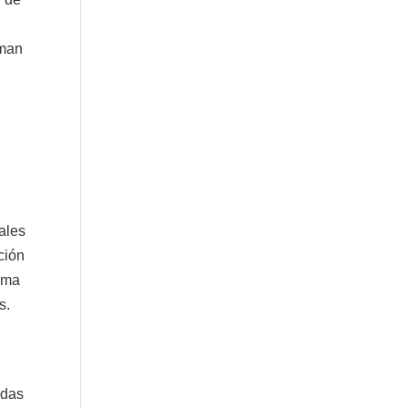
iman
ales
ción
tema
s.
edas