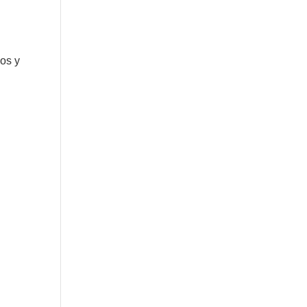
dos y