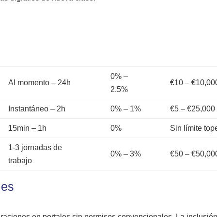
0% –
Al momento – 24h
€10 – €10,00
2.5%
Instantáneo – 2h
0% – 1%
€5 – €25,000
15min – 1h
0%
Sin límite top
1-3 jornadas de
0% – 3%
€50 – €50,00
trabajo
les
eraciones en portales sin permisos convencionales. La inclusió