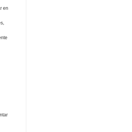
r en
es,
ente
ntar