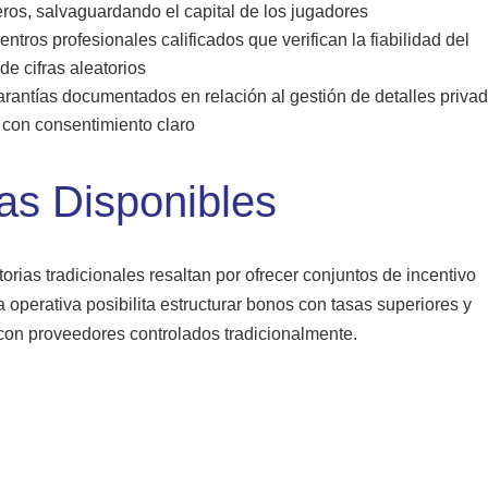
ros, salvaguardando el capital de los jugadores
ntros profesionales calificados que verifican la fiabilidad del
e cifras aleatorios
rantías documentados en relación al gestión de detalles priva
r con consentimiento claro
tas Disponibles
atorias tradicionales resaltan por ofrecer conjuntos de incentivo
 operativa posibilita estructurar bonos con tasas superiores y
 con proveedores controlados tradicionalmente.