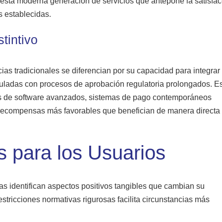
esta moderna generación de servicios que antepone la satisfac
as establecidas.
tintivo
ias tradicionales se diferencian por su capacidad para integrar
culadas con procesos de aprobación regulatoria prolongados. E
dores de software avanzados, sistemas de pago contemporáneos
e recompensas más favorables que benefician de manera directa 
s para los Usuarios
as identifican aspectos positivos tangibles que cambian su
estricciones normativas rigurosas facilita circunstancias más