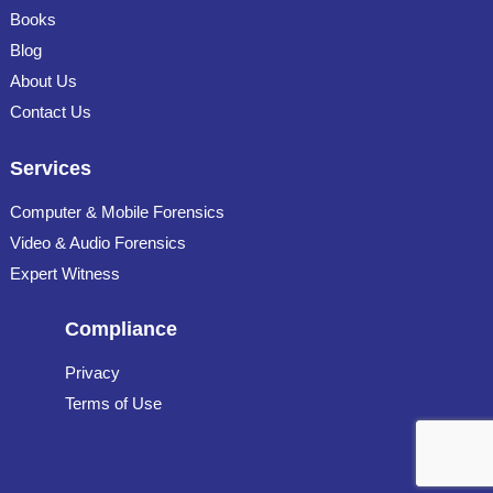
Books
Blog
About Us
Contact Us
Services
Computer & Mobile Forensics
Video & Audio Forensics
Expert Witness
Compliance
Privacy
Terms of Use