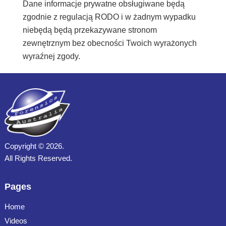
Dane informacje prywatne obsługiwane będą
zgodnie z regulacją RODO i w żadnym wypadku
niebędą będą przekazywane stronom
zewnętrznym bez obecności Twoich wyrażonych
wyraźnej zgody.
Copyright ©
2026.
All Rights Reserved.
Pages
Home
Videos