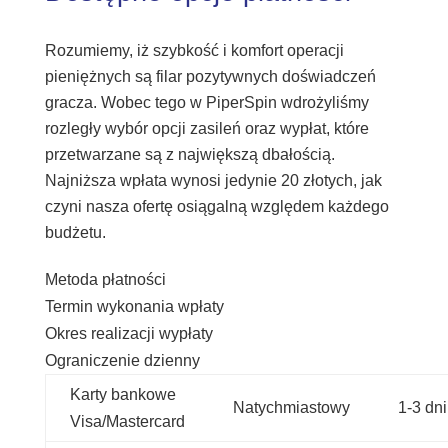
Rozumiemy, iż szybkość i komfort operacji
pieniężnych są filar pozytywnych doświadczeń
gracza. Wobec tego w PiperSpin wdrożyliśmy
rozległy wybór opcji zasileń oraz wypłat, które
przetwarzane są z największą dbałością.
Najniższa wpłata wynosi jedynie 20 złotych, jak
czyni nasza ofertę osiągalną względem każdego
budżetu.
Metoda płatności
Termin wykonania wpłaty
Okres realizacji wypłaty
Ograniczenie dzienny
Karty bankowe
Natychmiastowy
1-3 dni
Visa/Mastercard