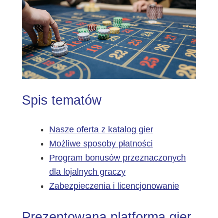
Spis tematów
Nasze oferta z katalog gier
Możliwe sposoby płatności
Program bonusów przeznaczonych
dla lojalnych graczy
Zabezpieczenia i licencjonowanie
Prezentowana platforma gier