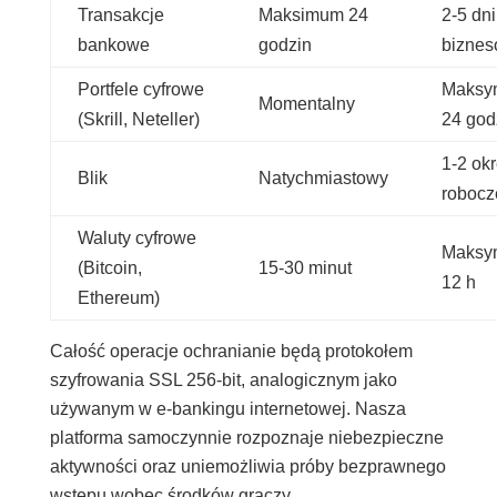
Transakcje
Maksimum 24
2-5 dni
bankowe
godzin
bizne
Portfele cyfrowe
Maksy
Momentalny
(Skrill, Neteller)
24 god
1-2 ok
Blik
Natychmiastowy
robocz
Waluty cyfrowe
Maksy
(Bitcoin,
15-30 minut
12 h
Ethereum)
Całość operacje ochranianie będą protokołem
szyfrowania SSL 256-bit, analogicznym jako
używanym w e-bankingu internetowej. Nasza
platforma samoczynnie rozpoznaje niebezpieczne
aktywności oraz uniemożliwia próby bezprawnego
wstępu wobec środków graczy.