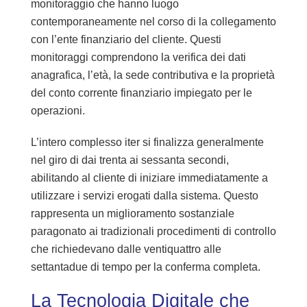
monitoraggio che hanno luogo
contemporaneamente nel corso di la collegamento
con l’ente finanziario del cliente. Questi
monitoraggi comprendono la verifica dei dati
anagrafica, l’età, la sede contributiva e la proprietà
del conto corrente finanziario impiegato per le
operazioni.
L’intero complesso iter si finalizza generalmente
nel giro di dai trenta ai sessanta secondi,
abilitando al cliente di iniziare immediatamente a
utilizzare i servizi erogati dalla sistema. Questo
rappresenta un miglioramento sostanziale
paragonato ai tradizionali procedimenti di controllo
che richiedevano dalle ventiquattro alle
settantadue di tempo per la conferma completa.
La Tecnologia Digitale che