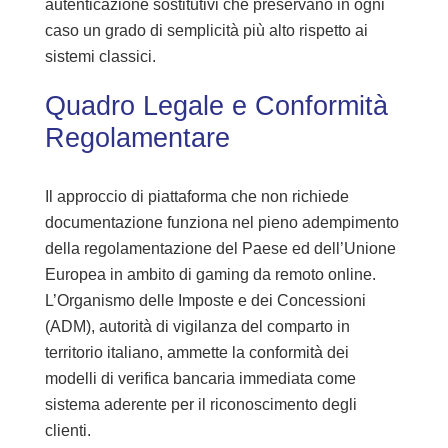
autenticazione sostitutivi che preservano in ogni
caso un grado di semplicità più alto rispetto ai
sistemi classici.
Quadro Legale e Conformità
Regolamentare
Il approccio di piattaforma che non richiede
documentazione funziona nel pieno adempimento
della regolamentazione del Paese ed dell’Unione
Europea in ambito di gaming da remoto online.
L’Organismo delle Imposte e dei Concessioni
(ADM), autorità di vigilanza del comparto in
territorio italiano, ammette la conformità dei
modelli di verifica bancaria immediata come
sistema aderente per il riconoscimento degli
clienti.