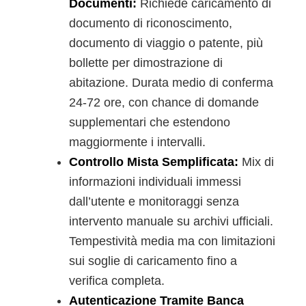
Documenti:
Richiede caricamento di
documento di riconoscimento,
documento di viaggio o patente, più
bollette per dimostrazione di
abitazione. Durata medio di conferma
24-72 ore, con chance di domande
supplementari che estendono
maggiormente i intervalli.
Controllo Mista Semplificata:
Mix di
informazioni individuali immessi
dall’utente e monitoraggi senza
intervento manuale su archivi ufficiali.
Tempestività media ma con limitazioni
sui soglie di caricamento fino a
verifica completa.
Autenticazione Tramite Banca