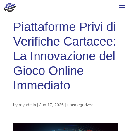
Piattaforme Privi di
Verifiche Cartacee:
La Innovazione del
Gioco Online
Immediato
by
rayadmin
|
Jun 17, 2026
|
uncategorized