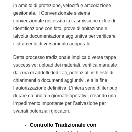
in ambito di protezione, velocità e articolazione
gestionale. Il Convenzionale sistema
convenzionale necessita la trasmissione di file di
identificazione con foto, prove di abitazione e
talvolta documentazione aggiuntiva per verificare
il strumento di versamento adoperato.
Detta processo tradizionale implica diverse tappe
successive: upload dei materiali, verifica manuale
da cura di addetti dedicati, potenziali richieste di
chiarimenti o documenti aggiuntivi, e alla fine
l’autorizzazione definitiva. L’intera serie di iter può
durare da uno a 5 giornate operativi, creando una
impedimento importante per l’attivazione per
svariati potenziali giocatori.
Controllo Tradizionale con