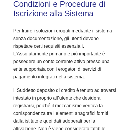
Condizioni e Procedure di
Iscrizione alla Sistema
Per fruire i soluzioni erogati mediante il sistema
senza documentazione, gli utenti devono
rispettare certi requisiti essenziali.
L’Assolutamente primario e più importante è
possedere un conto corrente attivo presso una
ente supportata con i erogatori di servizi di
pagamento integrati nella sistema.
Il Suddetto deposito di credito è tenuto ad trovarsi
intestato in proprio all’utente che desidera
registrarsi, poiché il meccanismo verifica la
corrispondenza tra i elementi anagrafici forniti
dalla istituto e quei dati adoperati per la
attivazione. Non è viene considerato fattibile