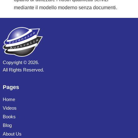
mediante il modello moderno senza documenti.
Copyright ©
2026.
All Rights Reserved.
Pages
Home
Videos
Books
Blog
About Us