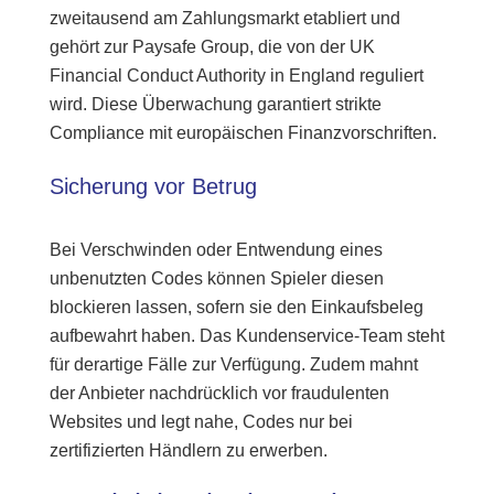
zweitausend am Zahlungsmarkt etabliert und
gehört zur Paysafe Group, die von der UK
Financial Conduct Authority in England reguliert
wird. Diese Überwachung garantiert strikte
Compliance mit europäischen Finanzvorschriften.
Sicherung vor Betrug
Bei Verschwinden oder Entwendung eines
unbenutzten Codes können Spieler diesen
blockieren lassen, sofern sie den Einkaufsbeleg
aufbewahrt haben. Das Kundenservice-Team steht
für derartige Fälle zur Verfügung. Zudem mahnt
der Anbieter nachdrücklich vor fraudulenten
Websites und legt nahe, Codes nur bei
zertifizierten Händlern zu erwerben.