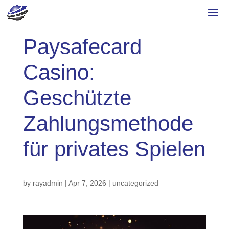
Paysafecard
Casino:
Geschützte
Zahlungsmethode
für privates Spielen
by
rayadmin
|
Apr 7, 2026
|
uncategorized