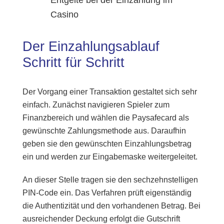
Casino
Der Einzahlungsablauf
Schritt für Schritt
Der Vorgang einer Transaktion gestaltet sich sehr
einfach. Zunächst navigieren Spieler zum
Finanzbereich und wählen die Paysafecard als
gewünschte Zahlungsmethode aus. Daraufhin
geben sie den gewünschten Einzahlungsbetrag
ein und werden zur Eingabemaske weitergeleitet.
An dieser Stelle tragen sie den sechzehnstelligen
PIN-Code ein. Das Verfahren prüft eigenständig
die Authentizität und den vorhandenen Betrag. Bei
ausreichender Deckung erfolgt die Gutschrift