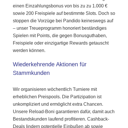
einen Einzahlungsbonus von bis zu zu 1.000 €
sowie 200 Freispiele auf bestimmte Slots. Doch so
stoppen die Vorzüge bei Pandido keineswegs auf
– unser Treueprogramm honoriert beständiges
Spielen mit Points, die gegen Bonusguthaben,
Freispiele oder einzigartige Rewards getauscht
werden können.
Wiederkehrende Aktionen für
Stammkunden
Wir organisieren wöchentlich Turniere mit
erheblichen Preispools. Die Partizipation ist
unkompliziert und ermöglicht extra Chancen.
Unsere Reload-Boni garantieren dafür, damit auch
Bestandskunden laufend profitieren. Cashback-
Deals lindern potentielle Einbußen ab sowie