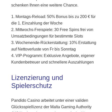
schenken Ihnen eine weitere Chance.
Montags-Reload: 50% Bonus bis zu 200 € für
die 1. Einzahlung der Woche
Mittwochs-Freispiele: 30 Free Spins frei von
Umsatzbedingungen für bestimmte Slots
Wochenende-Rückerstattung: 10% Erstattung
auf Nettoverluste von Fr bis Sonntag
VIP-Programm: Exklusive Angebote, eigener
Kundenbetreuer und schnellere Auszahlungen
Lizenzierung und
Spielerschutz
Pandido Casino arbeitet unter einer validen
Glücksspiellizenz der Malta Gaming Authority