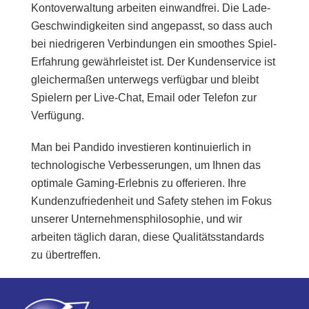
Kontoverwaltung arbeiten einwandfrei. Die Lade-
Geschwindigkeiten sind angepasst, so dass auch
bei niedrigeren Verbindungen ein smoothes Spiel-
Erfahrung gewährleistet ist. Der Kundenservice ist
gleichermaßen unterwegs verfügbar und bleibt
Spielern per Live-Chat, Email oder Telefon zur
Verfügung.
Man bei Pandido investieren kontinuierlich in
technologische Verbesserungen, um Ihnen das
optimale Gaming-Erlebnis zu offerieren. Ihre
Kundenzufriedenheit und Safety stehen im Fokus
unserer Unternehmensphilosophie, und wir
arbeiten täglich daran, diese Qualitätsstandards
zu übertreffen.