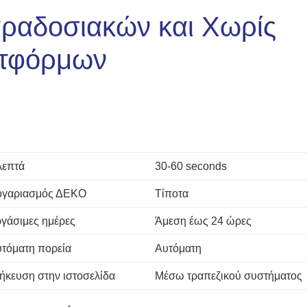
ραδοσιακών και Χωρίς
ατφόρμων
λεπτά
30-60 seconds
Λογαριασμός ΔΕΚΟ
Τίποτα
ργάσιμες ημέρες
Άμεση έως 24 ώρες
τόματη πορεία
Αυτόματη
κευση στην ιστοσελίδα
Μέσω τραπεζικού συστήματος