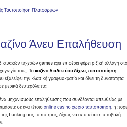
ρίς Ταυτοποίηση Πλατφόρμων
Καζίνο Άνευ Επαλήθευση
δικτυακών τυχερών games έχει επιφέρει φέρει ριζική αλλαγή στ
χαγωγία τους. Τα
καζίνο διαδικτύου δίχως πιστοποίηση
εξαλείφει την κλασική γραφειοκρατία και δίνει τη δυνατότητα
σε μερικά δευτερόλεπτα.
μένα μηχανισμούς επαλήθευσης που συνδέονται απευθείας με
κιμάσετε σε ένα τέτοιο
online casino χωρισ ταυτοποιηση
, η πορ
της banking σας ταυτότητας, δίχως να απαιτείται η υποβολή
ν.