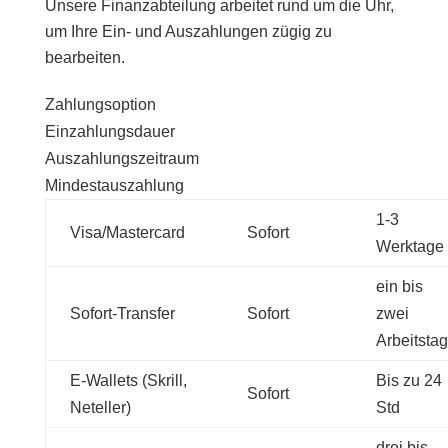
Unsere Finanzabteilung arbeitet rund um die Uhr,
um Ihre Ein- und Auszahlungen zügig zu
bearbeiten.
Zahlungsoption
Einzahlungsdauer
Auszahlungszeitraum
Mindestauszahlung
1-3
Visa/Mastercard
Sofort
Werktage
ein bis
Sofort-Transfer
Sofort
zwei
Arbeitsta
E-Wallets (Skrill,
Bis zu 24
Sofort
Neteller)
Std
drei bis