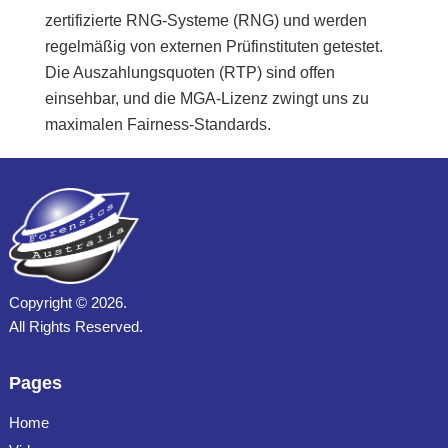
zertifizierte RNG-Systeme (RNG) und werden
regelmäßig von externen Prüfinstituten getestet.
Die Auszahlungsquoten (RTP) sind offen
einsehbar, und die MGA-Lizenz zwingt uns zu
maximalen Fairness-Standards.
Copyright ©
2026.
All Rights Reserved.
Pages
Home