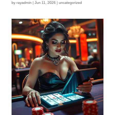
by
rayadmin
|
Jun 11, 2026
|
uncategorized