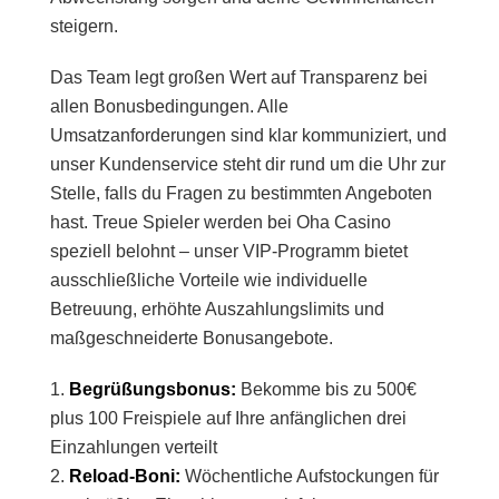
steigern.
Das Team legt großen Wert auf Transparenz bei
allen Bonusbedingungen. Alle
Umsatzanforderungen sind klar kommuniziert, und
unser Kundenservice steht dir rund um die Uhr zur
Stelle, falls du Fragen zu bestimmten Angeboten
hast. Treue Spieler werden bei Oha Casino
speziell belohnt – unser VIP-Programm bietet
ausschließliche Vorteile wie individuelle
Betreuung, erhöhte Auszahlungslimits und
maßgeschneiderte Bonusangebote.
Begrüßungsbonus:
Bekomme bis zu 500€
plus 100 Freispiele auf Ihre anfänglichen drei
Einzahlungen verteilt
Reload-Boni:
Wöchentliche Aufstockungen für