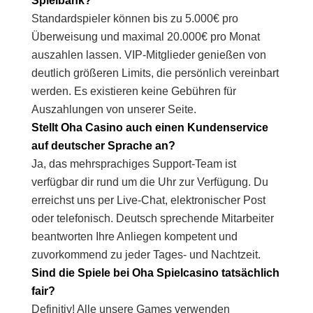
Spielbank?
Standardspieler können bis zu 5.000€ pro
Überweisung und maximal 20.000€ pro Monat
auszahlen lassen. VIP-Mitglieder genießen von
deutlich größeren Limits, die persönlich vereinbart
werden. Es existieren keine Gebühren für
Auszahlungen von unserer Seite.
Stellt Oha Casino auch einen Kundenservice
auf deutscher Sprache an?
Ja, das mehrsprachiges Support-Team ist
verfügbar dir rund um die Uhr zur Verfügung. Du
erreichst uns per Live-Chat, elektronischer Post
oder telefonisch. Deutsch sprechende Mitarbeiter
beantworten Ihre Anliegen kompetent und
zuvorkommend zu jeder Tages- und Nachtzeit.
Sind die Spiele bei Oha Spielcasino tatsächlich
fair?
Definitiv! Alle unsere Games verwenden