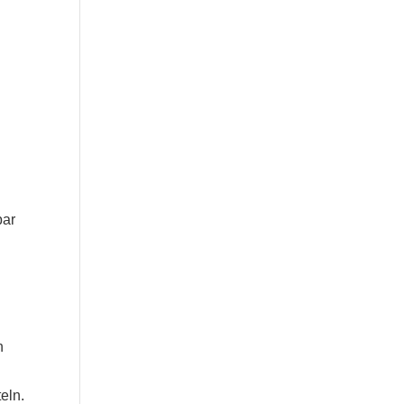
bar
n
eln.