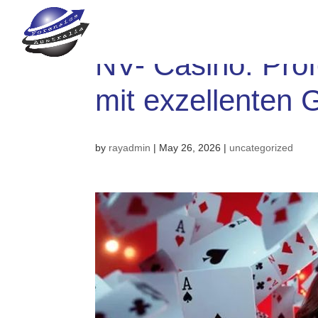
NV- Casino: Prof
mit exzellenten
by
rayadmin
|
May 26, 2026
|
uncategorized