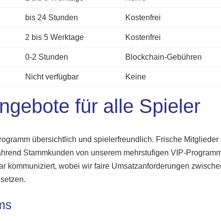
bis 24 Stunden
Kostenfrei
2 bis 5 Werktage
Kostenfrei
0-2 Stunden
Blockchain-Gebühren
Nicht verfügbar
Keine
ngebote für alle Spieler
ogramm übersichtlich und spielerfreundlich. Frische Mitglieder
während Stammkunden von unserem mehrstufigen VIP-Program
klar kommuniziert, wobei wir faire Umsatzanforderungen zwisch
setzen.
ms