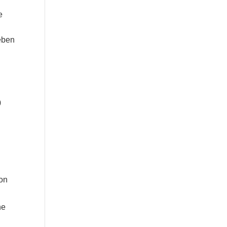
e
eben
0
Von
ne