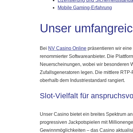
Lizensierung und Sicherheitsstand
Mobile Gaming-Erfahrung
Unser umfangreic
Bei
NV Casino Online
präsentieren wir eine 
renommierter Softwareanbieter. Die Plattfor
Neuerscheinungen, wobei wir besonderen Wer
Zufallsgeneratoren legen. Die mittlere RTP-
oberhalb dem Industriestandard rangiert.
Slot-Vielfalt für anspruchsvo
Unser Casino bietet ein breites Spektrum a
progressiven Jackpotspielen mit Millioneng
Gewinnmöglichkeiten – das Casino aktualisie