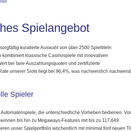
ards
hes Spielangebot
sorgfältig kuratierte Auswahl von über 2500 Spieltiteln
m kombiniert klassische Casinospiele mit innovativen
t bei faire Auszahlungsquoten und zertifizierte
Rate unserer Slots liegt bei 96,4%, was nachweislich nachweis
lle Spieler
n Automatenspiele, die unterschiedliche Vorlieben bedienen. Vo
ewinnen bis hin zu Megaways-Features mit bis zu 117.649
ren unser Spielportfolio wöchentlich mit minimal fünf neuen Tit