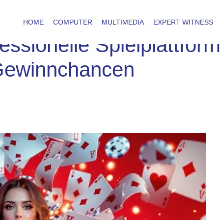
HOME
COMPUTER
MULTIMEDIA
EXPERT WITNESS
essionelle Spielplattfor
 Gewinnchancen