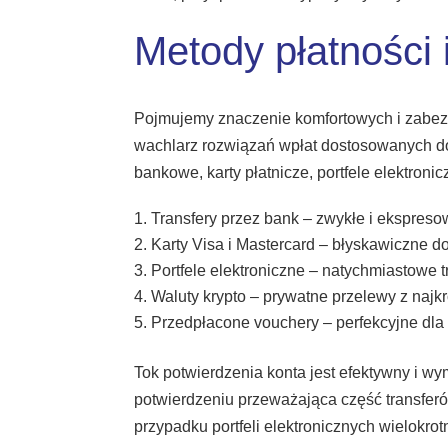
Metody płatności 
Pojmujemy znaczenie komfortowych i zabez
wachlarz rozwiązań wpłat dostosowanych do
bankowe, karty płatnicze, portfele elektron
Transfery przez bank – zwykłe i ekspres
Karty Visa i Mastercard – błyskawiczne 
Portfele elektroniczne – natychmiastowe t
Waluty krypto – prywatne przelewy z najk
Przedpłacone vouchery – perfekcyjne dla
Tok potwierdzenia konta jest efektywny i 
potwierdzeniu przeważająca część transfe
przypadku portfeli elektronicznych wielokrot