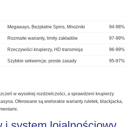
Megaways, Bezpłatne Spins, Mnożniki
94-98%
Rozmaite warianty, limity zakładów
97-99%
Rzeczywiści krupierzy, HD transmisja
96-99%
Szybkie sekwencje, proste zasady
95-97%
zeń w wysokiej rozdzielczości, a sprawdzeni krupierzy
syna. Oferowane są wielorakie warianty ruletek, blackjacka,
ementami.
i system lojalnościowy