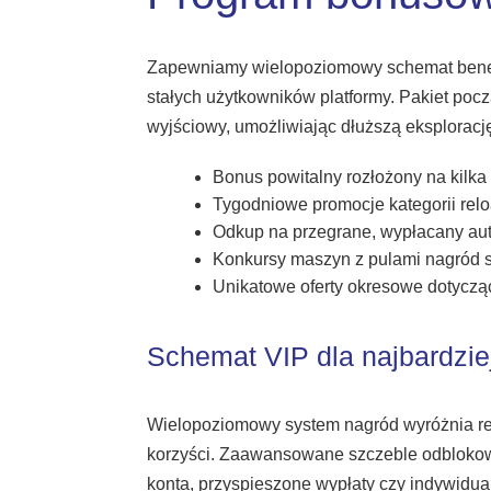
Zapewniamy wielopoziomowy schemat benefit
stałych użytkowników platformy. Pakiet po
wyjściowy, umożliwiając dłuższą eksplorację
Bonus powitalny rozłożony na kilk
Tygodniowe promocje kategorii rel
Odkup na przegrane, wypłacany aut
Konkursy maszyn z pulami nagród s
Unikatowe oferty okresowe dotycz
Schemat VIP dla najbardzi
Wielopoziomowy system nagród wyróżnia reg
korzyści. Zaawansowane szczeble odblokow
konta, przyspieszone wypłaty czy indywidu