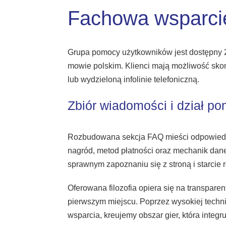
Fachowa wsparcie
Grupa pomocy użytkowników jest dostępny 2
mowie polskim. Klienci mają możliwość skon
lub wydzieloną infolinie telefoniczną.
Zbiór wiadomości i dział p
Rozbudowana sekcja FAQ mieści odpowiedzi 
nagród, metod płatności oraz mechanik dane
sprawnym zapoznaniu się z stroną i starcie 
Oferowana filozofia opiera się na transpar
pierwszym miejscu. Poprzez wysokiej techni
wsparcia, kreujemy obszar gier, która inte