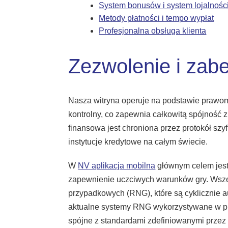
System bonusów i system lojalnoś
Metody płatności i tempo wypłat
Profesjonalna obsługa klienta
Zezwolenie i zab
Nasza witryna operuje na podstawie prawom
kontrolny, co zapewnia całkowitą spójność
finansowa jest chroniona przez protokół sz
instytucje kredytowe na całym świecie.
W
NV aplikacja mobilna
głównym celem jest
zapewnienie uczciwych warunków gry. Wszel
przypadkowych (RNG), które są cyklicznie a
aktualne systemy RNG wykorzystywane w pl
spójne z standardami zdefiniowanymi przez