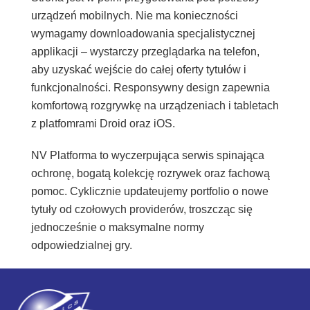
urządzeń mobilnych. Nie ma konieczności
wymagamy downloadowania specjalistycznej
applikacji – wystarczy przeglądarka na telefon,
aby uzyskać wejście do całej oferty tytułów i
funkcjonalności. Responsywny design zapewnia
komfortową rozgrywkę na urządzeniach i tabletach
z platfomrami Droid oraz iOS.
NV Platforma to wyczerpująca serwis spinająca
ochronę, bogatą kolekcję rozrywek oraz fachową
pomoc. Cyklicznie updateujemy portfolio o nowe
tytuły od czołowych providerów, troszcząc się
jednocześnie o maksymalne normy
odpowiedzialnej gry.