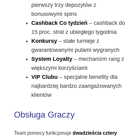
pierwszy trzy depozytów z
bonusowymi spins
Cashback Co tydzień
– cashback do
15 proc. strat z ubiegłego tygodnia
Konkursy
– stałe turnieje z
gwarantowanymi pulami wygranych
System Loyalty
– mechanizm rang z
większymi korzyściami
VIP Clubu
– specjalne benefity dla
najbardziej bardzo zaangażowanych
klientów
Obsługa Graczy
Team pomocy funkcjonuje
dwadzieścia cztery