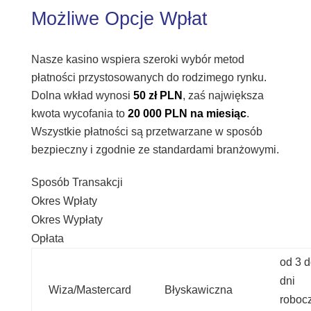
Możliwe Opcje Wpłat
Nasze kasino wspiera szeroki wybór metod
płatności przystosowanych do rodzimego rynku.
Dolna wkład wynosi
50 zł PLN
, zaś największa
kwota wycofania to
20 000 PLN na miesiąc
.
Wszystkie płatności są przetwarzane w sposób
bezpieczny i zgodnie ze standardami branżowymi.
Sposób Transakcji
Okres Wpłaty
Okres Wypłaty
Opłata
od 3 d
dni
Wiza/Mastercard
Błyskawiczna
roboc