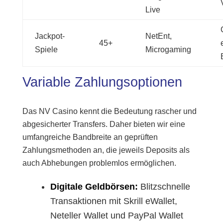
Live
Jackpot-
NetEnt,
45+
Spiele
Microgaming
Variable Zahlungsoptionen
Das NV Casino kennt die Bedeutung rascher und
abgesicherter Transfers. Daher bieten wir eine
umfangreiche Bandbreite an geprüften
Zahlungsmethoden an, die jeweils Deposits als
auch Abhebungen problemlos ermöglichen.
Digitale Geldbörsen:
Blitzschnelle
Transaktionen mit Skrill eWallet,
Neteller Wallet und PayPal Wallet