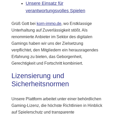
Unsere Einsatz für
verantwortungsvolles Spielen
Grüß Gott bei
korn-immo.de
, wo Erstklassige
Unterhaltung auf Zuverlässigkeit stößt. Als
renommierte Anbieter im Sektor des digitalen
Gamings haben wir uns der Zielsetzung
verpflichtet, den Mitgliedern ein herausragendes
Erfahrung zu bieten, das Geborgenheit,
Gerechtigkeit und Fortschritt kombiniert.
Lizensierung und
Sicherheitsnormen
Unsere Plattform arbeitet unter einer behördlichen
Gaming-Lizenz, die höchste Richtlinien in Hinblick
auf Spielerschutz und transparente