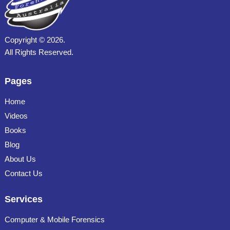
Copyright ©
2026.
All Rights Reserved.
Pages
Home
Videos
Books
Blog
About Us
Contact Us
Services
Computer & Mobile Forensics