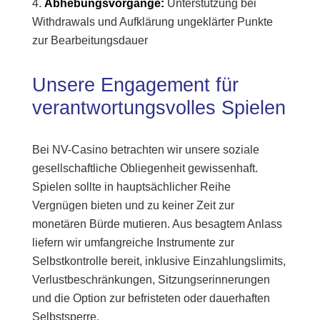
Abhebungsvorgänge:
Unterstützung bei
Withdrawals und Aufklärung ungeklärter Punkte
zur Bearbeitungsdauer
Unsere Engagement für
verantwortungsvolles Spielen
Bei NV-Casino betrachten wir unsere soziale
gesellschaftliche Obliegenheit gewissenhaft.
Spielen sollte in hauptsächlicher Reihe
Vergnügen bieten und zu keiner Zeit zur
monetären Bürde mutieren. Aus besagtem Anlass
liefern wir umfangreiche Instrumente zur
Selbstkontrolle bereit, inklusive Einzahlungslimits,
Verlustbeschränkungen, Sitzungserinnerungen
und die Option zur befristeten oder dauerhaften
Selbstsperre.