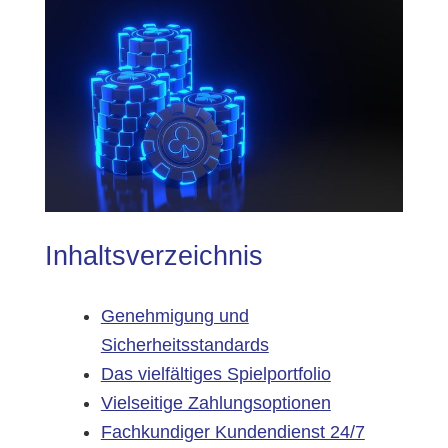
Inhaltsverzeichnis
Genehmigung und
Sicherheitsstandards
Das vielfältiges Spielportfolio
Vielseitige Zahlungsoptionen
Fachkundiger Kundendienst 24/7