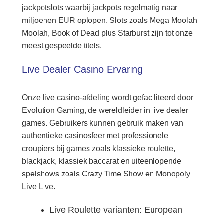
jackpotslots waarbij jackpots regelmatig naar
miljoenen EUR oplopen. Slots zoals Mega Moolah
Moolah, Book of Dead plus Starburst zijn tot onze
meest gespeelde titels.
Live Dealer Casino Ervaring
Onze live casino-afdeling wordt gefaciliteerd door
Evolution Gaming, de wereldleider in live dealer
games. Gebruikers kunnen gebruik maken van
authentieke casinosfeer met professionele
croupiers bij games zoals klassieke roulette,
blackjack, klassiek baccarat en uiteenlopende
spelshows zoals Crazy Time Show en Monopoly
Live Live.
Live Roulette varianten: European