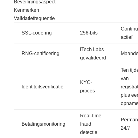
Beveiligingsaspect
Kenmerken
Validatiefrequentie
Continu
SSL-codering
256-bits
actief
iTech Labs
RNG-certificering
Maandel
gevalideerd
Ten tijd
van
KYC-
Identiteitsverificatie
registra
proces
plus ee
opnam
Real-time
Perman
Betalingsmonitoring
fraud
24/7
detectie