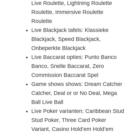
Live Roulette, Lightning Roulette
Roulette, Immersive Roulette
Roulette
Live Blackjack tafels: Klassieke
Blackjack, Speed Blackjack,
Onbeperkte Blackjack
Live Baccarat opties: Punto Banco
Banco, Snelle Baccarat, Zero
Commission Baccarat Spel
Game shows shows: Dream Catcher
Catcher, Deal or or No Deal, Mega
Ball Live Ball
Live Poker varianten: Caribbean Stud
Stud Poker, Three Card Poker
Variant, Casino Hold’em Hold’em