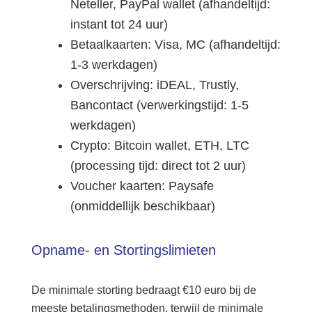
Neteller, PayPal wallet (afhandeltijd:
instant tot 24 uur)
Betaalkaarten: Visa, MC (afhandeltijd:
1-3 werkdagen)
Overschrijving: iDEAL, Trustly,
Bancontact (verwerkingstijd: 1-5
werkdagen)
Crypto: Bitcoin wallet, ETH, LTC
(processing tijd: direct tot 2 uur)
Voucher kaarten: Paysafe
(onmiddellijk beschikbaar)
Opname- en Stortingslimieten
De minimale storting bedraagt €10 euro bij de
meeste betalingsmethoden, terwijl de minimale