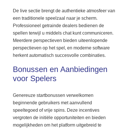
De live sectie brengt de authentieke atmosfeer van
een traditionele speelzaal naar je scherm.
Professioneel getrainde dealers bedienen de
spellen terwijl u middels chat kunt communiceren.
Meerdere perspectieven bieden uiteenlopende
perspectieven op het spel, en moderne software
herkent automatisch succesvolle combinaties.
Bonussen en Aanbiedingen
voor Spelers
Genereuze startbonussen verwelkomen
beginnende gebruikers met aanvullend
speeltegoed of vrije spins. Deze incentives
vergroten de initiële opportuniteiten en bieden
mogelijkheden om het platform uitgebreid te