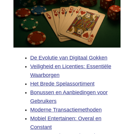
De Evolutie van Digitaal Gokken
Veiligheid en Licenties: Essentiële
Waarborgen
Het Brede Spelassortiment
Bonussen en Aanbiedingen voor
Gebruikers
Moderne Transactiemethoden
Mobiel Entertainen: Overal en
Constant