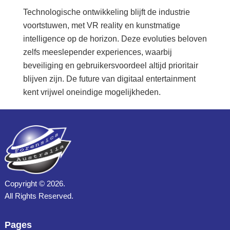
Technologische ontwikkeling blijft de industrie
voortstuwen, met VR reality en kunstmatige
intelligence op de horizon. Deze evoluties beloven
zelfs meeslepender experiences, waarbij
beveiliging en gebruikersvoordeel altijd prioritair
blijven zijn. De future van digitaal entertainment
kent vrijwel oneindige mogelijkheden.
Copyright ©
2026.
All Rights Reserved.
Pages