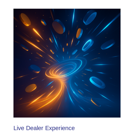
Live Dealer Experience