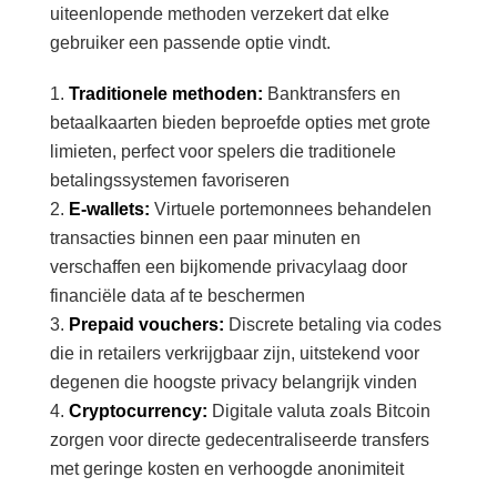
uiteenlopende methoden verzekert dat elke
gebruiker een passende optie vindt.
Traditionele methoden:
Banktransfers en
betaalkaarten bieden beproefde opties met grote
limieten, perfect voor spelers die traditionele
betalingssystemen favoriseren
E-wallets:
Virtuele portemonnees behandelen
transacties binnen een paar minuten en
verschaffen een bijkomende privacylaag door
financiële data af te beschermen
Prepaid vouchers:
Discrete betaling via codes
die in retailers verkrijgbaar zijn, uitstekend voor
degenen die hoogste privacy belangrijk vinden
Cryptocurrency:
Digitale valuta zoals Bitcoin
zorgen voor directe gedecentraliseerde transfers
met geringe kosten en verhoogde anonimiteit