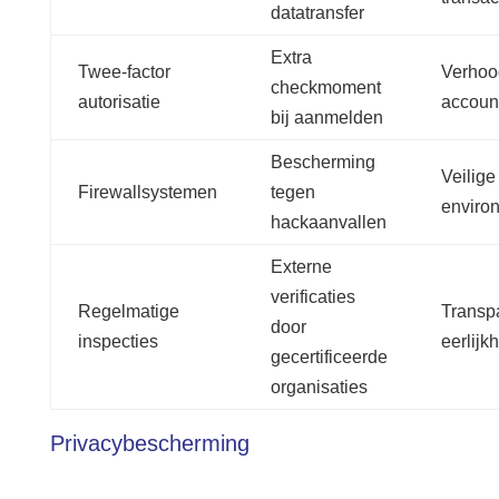
datatransfer
Extra
Twee-factor
Verhoo
checkmoment
autorisatie
account
bij aanmelden
Bescherming
Veilig
Firewallsystemen
tegen
enviro
hackaanvallen
Externe
verificaties
Regelmatige
Transp
door
inspecties
eerlijk
gecertificeerde
organisaties
Privacybescherming