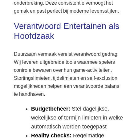
onderbreking. Deze consistentie verhoogt het
gemak en past perfect bij moderne levensstijlen.
Verantwoord Entertainen als
Hoofdzaak
Duurzaam vermaak vereist verantwoord gedrag.
Wij leveren uitgebreide tools waarmee spelers
controle bewaren over hun game-activiteiten.
Stortingslimieten, tijdslimieten en self-exclusion
mogelijkheden helpen een verantwoorde balans
te handhaven.
Budgetbeheer:
Stel dagelijkse,
wekelijkse of termijn limieten in welke
automatisch worden toegepast
Reality checks:
Regelmatige