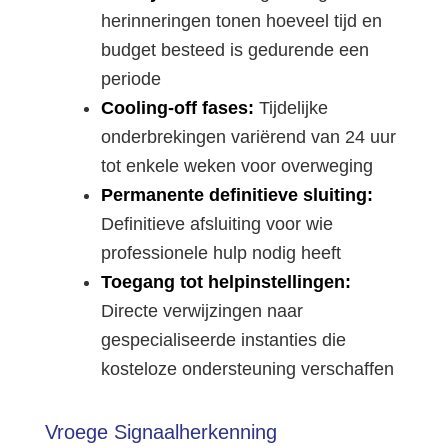
herinneringen tonen hoeveel tijd en
budget besteed is gedurende een
periode
Cooling-off fases:
Tijdelijke
onderbrekingen variërend van 24 uur
tot enkele weken voor overweging
Permanente definitieve sluiting:
Definitieve afsluiting voor wie
professionele hulp nodig heeft
Toegang tot helpinstellingen:
Directe verwijzingen naar
gespecialiseerde instanties die
kosteloze ondersteuning verschaffen
Vroege Signaalherkenning