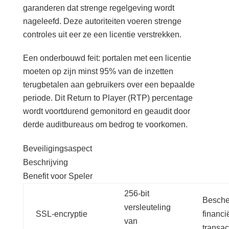
garanderen dat strenge regelgeving wordt
nageleefd. Deze autoriteiten voeren strenge
controles uit eer ze een licentie verstrekken.
Een onderbouwd feit: portalen met een licentie
moeten op zijn minst 95% van de inzetten
terugbetalen aan gebruikers over een bepaalde
periode. Dit Return to Player (RTP) percentage
wordt voortdurend gemonitord en geaudit door
derde auditbureaus om bedrog te voorkomen.
Beveiligingsaspect
Beschrijving
Benefit voor Speler
256-bit
Besche
versleuteling
SSL-encryptie
financi
van
transac