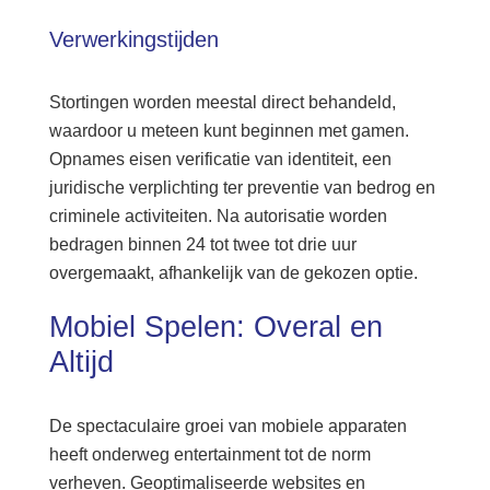
Verwerkingstijden
Stortingen worden meestal direct behandeld,
waardoor u meteen kunt beginnen met gamen.
Opnames eisen verificatie van identiteit, een
juridische verplichting ter preventie van bedrog en
criminele activiteiten. Na autorisatie worden
bedragen binnen 24 tot twee tot drie uur
overgemaakt, afhankelijk van de gekozen optie.
Mobiel Spelen: Overal en
Altijd
De spectaculaire groei van mobiele apparaten
heeft onderweg entertainment tot de norm
verheven. Geoptimaliseerde websites en