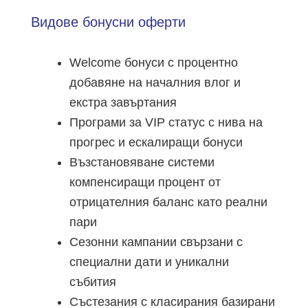
Видове бонусни оферти
Welcome бонуси с процентно
добавяне на началния влог и
екстра завъртания
Програми за VIP статус с нива на
прогрес и ескалиращи бонуси
Възстановяване системи
компенсиращи процент от
отрицателния баланс като реални
пари
Сезонни кампании свързани с
специални дати и уникални
събития
Състезания с класирания базирани