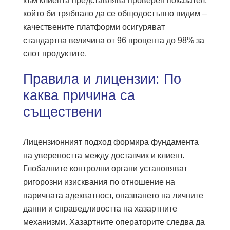
към клиента представлява проверен показател,
който би трябвало да се общодостъпно видим –
качествените платформи осигуряват
стандартна величина от 96 процента до 98% за
слот продуктите.
Правила и лицензии: По
каква причина са
съществени
Лицензионният подход формира фундамента
на увереността между доставчик и клиент.
Глобалните контролни органи установяват
ригорозни изисквания по отношение на
паричната адекватност, опазването на личните
данни и справедливостта на хазартните
механизми. Хазартните операторите следва да