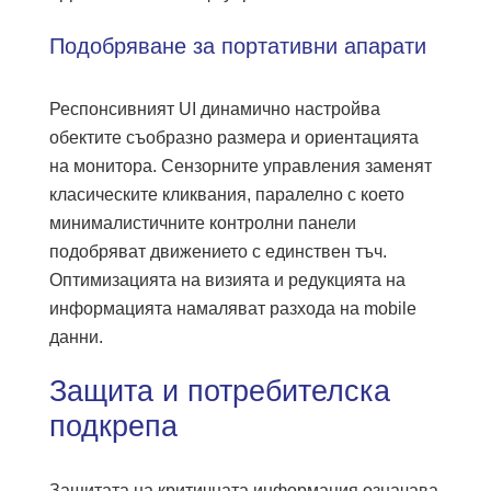
Подобряване за портативни апарати
Респонсивният UI динамично настройва
обектите съобразно размера и ориентацията
на монитора. Сензорните управления заменят
класическите кликвания, паралелно с което
минималистичните контролни панели
подобряват движението с единствен тъч.
Оптимизацията на визията и редукцията на
информацията намаляват разхода на mobile
данни.
Защита и потребителска
подкрепа
Защитата на критичната информация означава