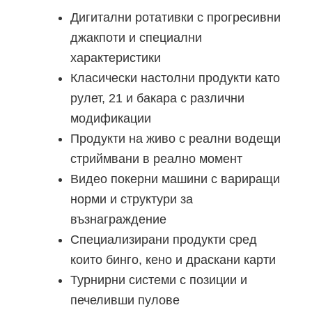
Дигитални ротативки с прогресивни
джакпоти и специални
характеристики
Класически настолни продукти като
рулет, 21 и бакара с различни
модификации
Продукти на живо с реални водещи
стриймвани в реално момент
Видео покерни машини с вариращи
норми и структури за
възнаграждение
Специализирани продукти сред
които бинго, кено и драскани карти
Турнирни системи с позиции и
печеливши пулове