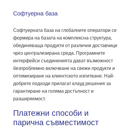
Софтуерна база
Софтуерната база на глобалните оператори се
формира на базата на комплексна структура,
обединяваща продукти от различни доставчици
чрез централизирана среда. Програмните
интерфейси съединенията дават възможност
безпроблемно включване на свежи продукти и
оптимизиране на клиентското изпитване. Най-
добрите подходи прилагат клауд решения за
гарантиране на голяма достъпност и
разширяемост.
Платежни способи и
парична съвместимост