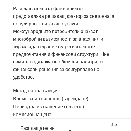
Разплащателната флексибилност
представлява решаващ фактор за световната
популярност на казино услуга.
Международните потребители очакват
многобройни възможности за внасяния и
тираж, адаптирани към регионалните
предпочитания и финансови структури. Ние
самите поддържаме обширна палитра от
финансови решения за осигуряване на
удобство.
Метод на транзакция
Време за изпълнение (зареждане)
Период за изпълнение (теглене)
Комисионна цена
3-5
Разплащателни