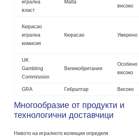
игрална
Malta
високо
власт
Кюрасао
игрална
Кюрасао
Умерено
комисия
UK
Особено
Gambling
Великобритания
високо
Commission
GRA
Гибралтар
Високо
Многообразие от продукти и
технологични доставчици
Нивото на игралното колекция определя