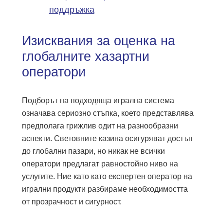
поддръжка
Изисквания за оценка на
глобалните хазартни
оператори
Подборът на подходящa игрална система
означава сериозно стъпка, което представлява
предполага грижлив одит на разнообразни
аспекти. Световните казина осигуряват достъп
до глобални пазари, но никак не всички
оператори предлагат равностойно ниво на
услугите. Ние като като експертен оператор на
игрални продукти разбираме необходимостта
от прозрачност и сигурност.