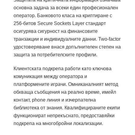
основна задача за всеки един професионален
оператор. Банковото класа на криптиране с
256-битов Secure Sockets Layer стандарт
осигурява сигурност на финансовите
транзакции и индивидуалните данни. Two-factor
удостоверяване внася допълнителен степен на
защита за потребителските профили.
Клиентската подкрепа работи като ключова
комуникация между оператора и
платформените играчи. Омниканалният метод
обхваща съобщения на реално време, имейл
контакт, phone линия и изчерпателна
библиотека от знания. Квалифицираните екипи
функционират непрекъснато, предоставяйки
подкрепа на многобройни локализации.