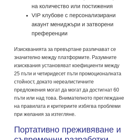
на количество или постижения
VIP клубове с персонализирани
акаунт мениджъри и затворени
преференции
Изискванията за превъртане различават се
значително между платформите. Разумните
изисквания установяват коефициенти между
25 пъти и четиридесет пъти промоционалната
стойност, докато нереалистичните
предложения могат да могат да достигнат 60
пъти или над това. Внимателното преглеждане
на правилата и критериите избягва проблеми
при желания за изтегляне.
Портативно преживяване и
съвременни разработки